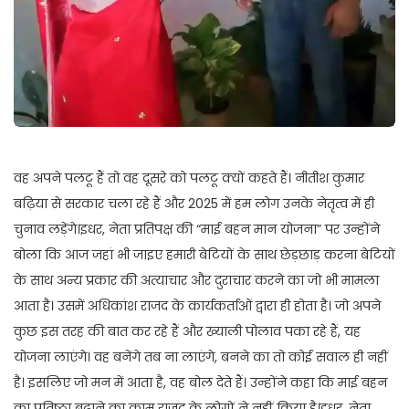
वह अपने पलटू हैं तो वह दूसरे को पलटू क्यों कहते हैं। नीतीश कुमार
बढ़िया से सरकार चला रहे हैं और 2025 में हम लोग उनके नेतृत्व में ही
चुनाव लड़ेंगे।इधर, नेता प्रतिपक्ष की “माई बहन मान योजना” पर उन्होंने
बोला कि आज जहां भी जाइए हमारी बेटियों के साथ छेड़छाड़ करना बेटियों
के साथ अन्य प्रकार की अत्याचार और दुराचार करने का जो भी मामला
आता है। उसमें अधिकांश राजद के कार्यकर्ताओं द्वारा ही होता है। जो अपने
कुछ इस तरह की बात कर रहे हैं और ख्याली पोलाव पका रहे हैं, यह
योजना लाएंगे। वह बनेंगे तब ना लाएंगे, बनने का तो कोई सवाल ही नहीं
है। इसलिए जो मन में आता है, वह बोल देते हैं। उन्होंने कहा कि माई बहन
का प्रतिष्ठा बढ़ाने का काम राजद के लोगों ने नहीं किया है।इधर, नेता