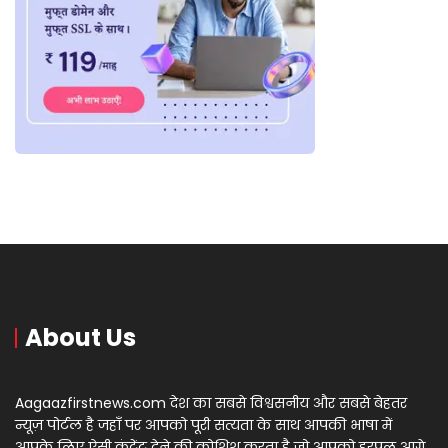
About Us
Aagaazfirstnews.com देश का सबसे विश्वसनीय और सबसे बेहतर
न्यूज़ पोर्टल है जहाँ पर आपको पूरी सत्यता के साथ आपकी भाषा में
आपके लिए ऐसी कंटेंट देने की कोशिश करता है जो आपको हरपल आगे