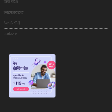
उत्तर प्रदेश
लाइफस्टाइल
टेक्नोलॉजी
मनोरंजन