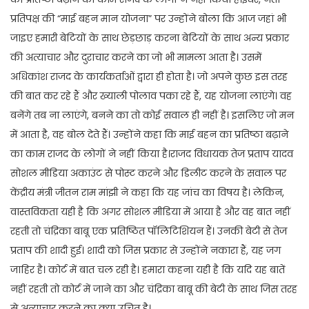
प्रतिपक्ष की “माई बहन मान योजना” पर उन्होंने बोला कि आज जहां भी
जाइए हमारी बेटियों के साथ छेड़छाड़ करना बेटियों के साथ अन्य प्रकार
की अत्याचार और दुराचार करने का जो भी मामला आता है। उसमें
अधिकांश राजद के कार्यकर्ताओं द्वारा ही होता है। जो अपने कुछ इस तरह
की बात कर रहे हैं और ख्याली पोलाव पका रहे हैं, यह योजना लाएंगे। वह
बनेंगे तब ना लाएंगे, बनने का तो कोई सवाल ही नहीं है। इसलिए जो मन
में आता है, वह बोल देते हैं। उन्होंने कहा कि माई बहन का प्रतिष्ठा बढ़ाने
का काम राजद के लोगों ने नहीं किया है।राजद विधायक तेज प्रताप यादव
सोशल मीडिया अकाउंट से पोस्ट करने और डिलीट करने के सवाल पर
केंद्रीय मंत्री जीतन राम मांझी ने कहा कि यह जांच का विषय है। लेकिन,
वास्तविकता यही है कि अगर सोशल मीडिया में आया है और वह बात नहीं
रहती तो चंद्रिका बाबू एक प्रतिष्ठित पॉलिटिशियन हैं। उनकी बेटी से तेज
प्रताप की शादी हुई। शादी को जिस प्रकार से उन्होंने नकारा हैं, यह जग
जाहिर है। कोर्ट में बात चल रही है। हमारा कहना यही है कि यदि यह बातें
नहीं रहती तो कोर्ट में जाने का और चंद्रिका बाबू की बेटी के साथ जिस तरह
से अत्याचार करने का क्या उचित है।