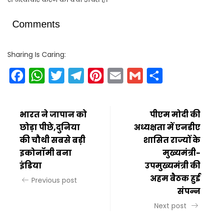
Comments
Sharing Is Caring:
Facebook
WhatsApp
Twitter
Telegram
Pinterest
Email
Gmail
Share
भारत ने जापान को
पीएम मोदी की
छोड़ा पीछे,दुनिया
अध्यक्षता में एनडीए
की चौथी सबसे बड़ी
शासित राज्यों के
इकोनॉमी बना
मुख्यमंत्री-
इंडिया
उपमुख्यमंत्री की
अहम बैठक हुई
Previous post
संपन्न
Next post