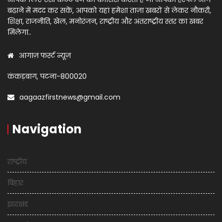
बढ़ाने में मदद कर सकें, आपको यहां हमेशा ताज़ा खबरों से लेकर नौकरी,
शिक्षा, राजनीति, खेल, मनोरंजन, राष्ट्रीय और अंतराष्ट्रीय स्तर का खबर
मिलेगा..
आगाज़ फर्स्ट न्यूज़
कंकड़बाग, पटना-800020
aagaazfirstnews@gmail.com
Navigation
राष्ट्रीय
बिहार
झारखंड