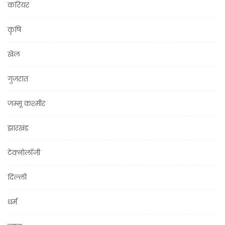
करियर
कृषि
खेल
गुजरात
जम्मू कश्मीर
झारखंड
टेक्नोलॉजी
दिल्ली
धर्म