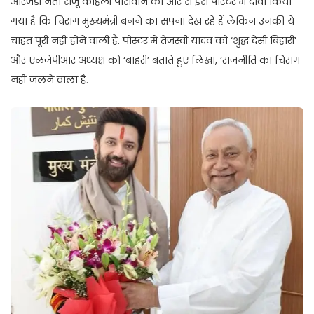
आरजेडी नेता संजू कोहली पासवान की ओर से इस पोस्टर में दावा किया
गया है कि चिराग मुख्यमंत्री बनने का सपना देख रहे हैं लेकिन उनकी ये
चाहत पूरी नहीं होने वाली है. पोस्टर में तेजस्वी यादव को ‘शुद्ध देसी बिहारी’
और एलजेपीआर अध्यक्ष को ‘बाहरी’ बताते हुए लिखा, ‘राजनीति का चिराग
नहीं जलने वाला है.