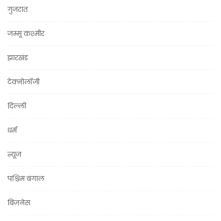
गुजरात
जम्मू कश्मीर
झारखंड
टेक्नोलॉजी
दिल्ली
धर्म
न्यूज़
पश्चिम बंगाल
बिज़नेस