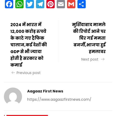
Facebook
WhatsApp
Twitter
Telegram
Pinterest
Email
Gmail
Share
2024 में भारत में
मुर्शिदाबाद मामले
12,000 करोड़ रुपये
की रिपोर्ट आने पर
के काटे गए ट्रैफिक
घिर गई ममता
चालान,कई देशों की
बनर्जी,भाजपा हुई
GDP से भी ज्यादा
हमलावर
होती है सरकार को
Next post
कमाई
Previous post
Aagaaz First News
https://www.aagaazfirstnews.com/