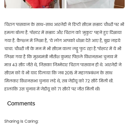
चिराग पासवान के साथ-साथ आरजेडी ने डिप्टी सीएम सम्राट चौधरी पर भी
हमला बोला है. पोस्टर में सम्राट और चिराग को ‘मुकुट’ पहने हुए दिखाया
गया है. कैप्शन में लिखा है, ‘ये लोग आपको धोखा देते आए हैं, बुझ जाइये
चाचा. चौधरी जी के मन में भी सीएम वाला लड्डू फुट रहा है.’पोस्टर में ये भी
लिखा गया है कि मुख्यमंत्री नीतीश कुमार पिछले विधानसभा चुनाव में
मात्र 43 सीट जीते थे, जिसका जिम्मेदार चिराग पासवान ही थे. आरजेडी ने
सीएम को ये भी याद दिलाया कि जब 2015 में महागठबंधन के साथ
मिलकर विधानसभा चुनाव लड़े थे, तब जेडीयू को 72 सीटें मिली थी.
हालांकि उस चुनाव में जेडीयू को 71 सीटों पर जीत मिली थी।
Comments
Sharing Is Caring: