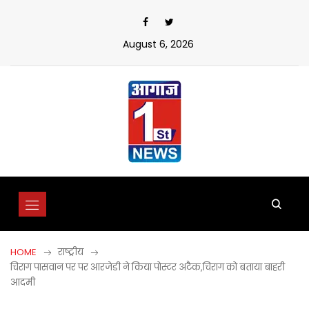
Skip
to
content
August 6, 2026
HOME
राष्ट्रीय
चिराग पासवान पर पर आरजेडी ने किया पोस्टर अटैक,चिराग को बताया बाहरी
आदमी