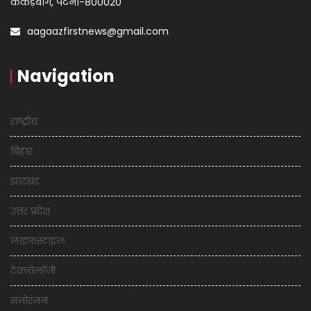
कंकड़बाग, पटना-800020
aagaazfirstnews@gmail.com
Navigation
राष्ट्रीय
बिहार
झारखंड
उत्तर प्रदेश
लाइफस्टाइल
टेक्नोलॉजी
मनोरंजन