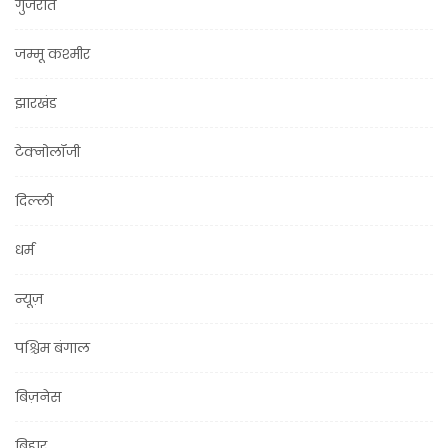
गुजरात
जम्मू कश्मीर
झारखंड
टेक्नोलॉजी
दिल्ली
धर्म
न्यूज़
पश्चिम बंगाल
बिज़नेस
बिहार