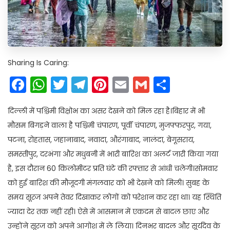
Sharing Is Caring:
Facebook
WhatsApp
Twitter
Telegram
Pinterest
Email
Gmail
Share
दिल्ली में पश्चिमी विक्षोभ का असर देखने को मिल रहा है।बिहार में भी
मौसम बिगड़ने वाला है पश्चिमी चंपारण, पूर्वी चंपारण, मुजफ्फरपुर, गया,
पटना, रोहतास, जहानाबाद, नवादा, औरंगाबाद, नालंदा, बेगूसराय,
समस्तीपुर, दरभंगा और मधुबनी में भारी बारिश का अलर्ट जारी किया गया
है, इस दौरान 60 किलोमीटर प्रति घंटे की रफ्तार से आंधी चलेगी।सोमवार
को हुई बारिश की मौजूदगी मंगलवार को भी देखने को मिली। सुबह के
समय सूरज अपने तेवर दिखाकर लोगों को परेशान कर रहा था। यह स्थिति
ज्यादा देर तक नहीं रही। ऐसे में आसमान में एकदम से बादल छाए और
उन्होंने सूरज को अपने आगोश में ले लिया। दिनभर बादल और सूर्यदेव के