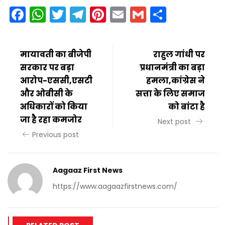
Facebook
WhatsApp
Twitter
Telegram
Pinterest
Email
Gmail
Share
मायावती का बीजेपी
राहुल गांधी पर
सरकार पर बड़ा
प्रधानमंत्री का बड़ा
आरोप-एससी,एसटी
हमला,कांग्रेस ने
और ओबीसी के
सत्ता के लिए समाज
अधिकारों को किया
को बांटा है
जा है रहा कमजोर
Next post
Previous post
Aagaaz First News
https://www.aagaazfirstnews.com/