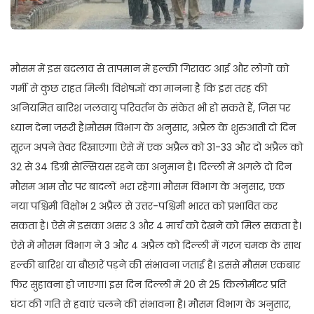
मौसम में इस बदलाव से तापमान में हल्की गिरावट आई और लोगों को
गर्मी से कुछ राहत मिली। विशेषज्ञों का मानना है कि इस तरह की
अनियमित बारिश जलवायु परिवर्तन के संकेत भी हो सकते हैं, जिस पर
ध्यान देना जरूरी है।मौसम विभाग के अनुसार, अप्रैल के शुरुआती दो दिन
सूरज अपने तेवर दिखाएगा। ऐसे में एक अप्रैल को 31-33 और दो अप्रैल को
32 से 34 डिग्री सेल्सियस रहने का अनुमान है। दिल्ली में अगले दो दिन
मौसम आम तौर पर बादलों भरा रहेगा। मौसम विभाग के अनुसार, एक
नया पश्चिमी विक्षोभ 2 अप्रैल से उत्तर-पश्चिमी भारत को प्रभावित कर
सकता है। ऐसे में इसका असर 3 और 4 मार्च को देखने को मिल सकता है।
ऐसे में मौसम विभाग ने 3 और 4 अप्रैल को दिल्ली में गरज चमक के साथ
हल्की बारिश या बौछारें पड़ने की संभावना जताई है। इससे मौसम एकबार
फिर सुहावना हो जाएगा। इस दिन दिल्ली में 20 से 25 किलोमीटर प्रति
घंटा की गति से हवाएं चलने की संभावना है। मौसम विभाग के अनुसार,