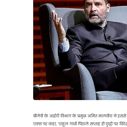
बीजेपी के आईटी विभाग के प्रमुख अमित मालवीय ने इससे 
एक्स पर कहा, “राहुल गांधी पिछले सप्ताह ही छुट्टी पर वि