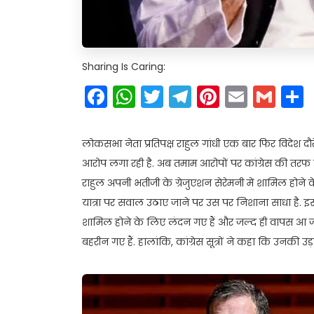
Sharing Is Caring:
Facebook
WhatsApp
Twitter
Telegram
Pinteres
Email
Gm
लोकसभा नेता प्रतिपक्ष राहुल गांधी एक बार फिर विदेश दौ
आरोप लगा रही है. अब तमाम आरोपों पर कांग्रेस की तरफ स
राहुल अपनी भतीजी के ग्रेजुएशन सेरेमनी में शामिल होने क
यात्रा पर सवाल उठाए जाने पर उस पर निशाना साधा है. इस
शामिल होने के लिए लंदन गए हैं और जल्द ही वापस आ जा
बहरीन गए हैं. हालांकि, कांग्रेस सूत्रों ने कहा कि उनकी