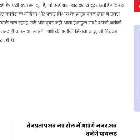
ी हैं? ऐसी क्या मजबूरी है, जो उन्हें बार-बार देश से दूर रखती है? विपक्ष
हिए”कांग्रेस के मीडिया और प्रचार विभाग के प्रमुख पवन खेड़ा ने एक्स
ालें चल रहा है. उसे और कुछ नहीं आता है।राहुल गांधी अपनी भतीजी
्द ही वापस आ जाएंगे. गांधी की भतीजी मिराया वाड्रा, जो प्रियंका
 रही हैं।
t
ail
Share
तेजप्रताप अब नए रोल में आएंगे नजर,अब
बनेंगे पायलट