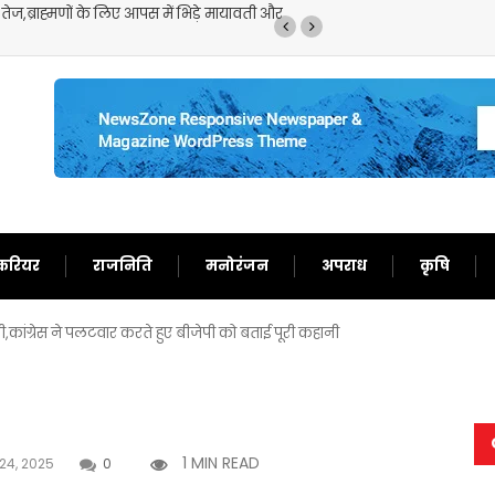
,ब्राह्मणों के लिए आपस में भिड़े मायावती और
मॉनसून की मूसलाधार बारिश 
जारी
करियर
राजनिति
मनोरंजन
अपराध
कृषि
ंधी,कांग्रेस ने पलटवार करते हुए बीजेपी को बताई पूरी कहानी
1 MIN READ
24, 2025
0