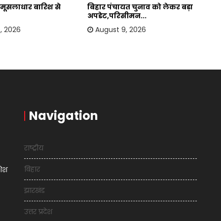
मूसलाधार बारिश से
बिहार पंचायत चुनाव को लेकर बड़ा
यू
अपडेट,परिसीमन...
सि
, 2026
August 9, 2026
Navigation
राष्ट्रीय
बिहार
शिश
झारखंड
उत्तर प्रदेश