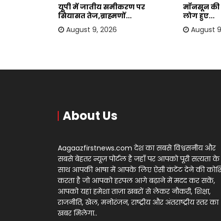
को लेकर बड़ा
यूपी में जातीय समीकरण पर
मॉनसून की 
सियासत तेज,ब्राह्मणों...
लोग हुए...
August 9, 2026
August 9
About Us
Aagaazfirstnews.com देश का सबसे विश्वसनीय और
सबसे बेहतर न्यूज़ पोर्टल है जहाँ पर आपको पूरी सत्यता के
साथ आपकी भाषा में आपके लिए ऐसी कंटेंट देने की को
करता है जो आपको हरपल आगे बढ़ाने में मदद कर सकें,
आपको यहां हमेशा ताज़ा खबरों से लेकर नौकरी, शिक्षा,
राजनीति, खेल, मनोरंजन, राष्ट्रीय और अंतराष्ट्रीय स्तर का
खबर मिलेगा..