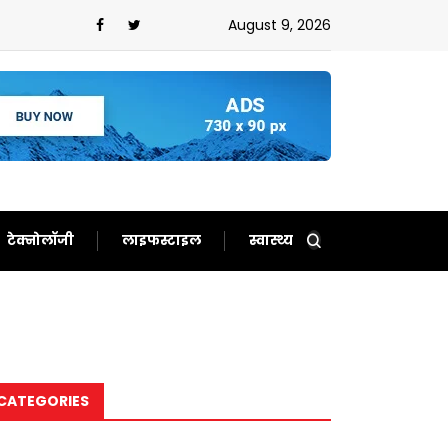
से लोग हुए परेशान,इन राज्यों के लिए भारी बारिश का अलर्ट हुआ
August 9, 2026
टेक्नोलॉजी
लाइफस्टाइल
स्वास्थ्य
CATEGORIES