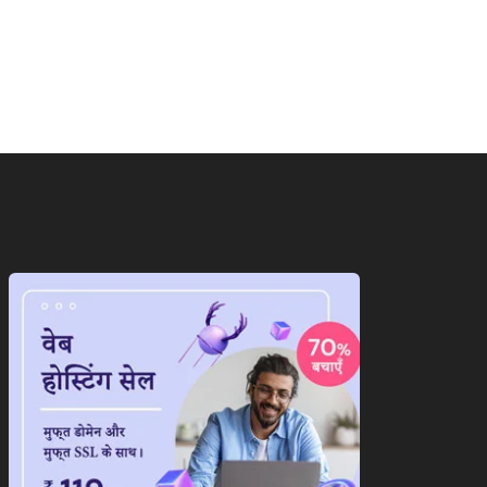
पी में जातीय समीकरण पर
मॉनसून की मूसलाधार बारिश से
यासत तेज,ब्राह्मणों...
लोग हुए...
August 9, 2026
August 9, 2026