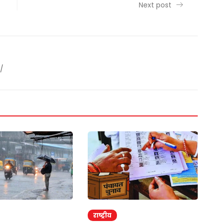
Next post
/
राष्ट्रीय
र