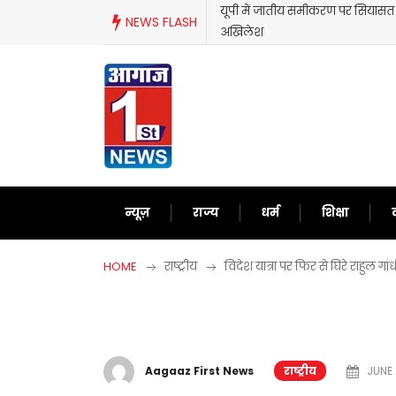
Skip
यूपी में जातीय समीकरण पर सियासत तेज
NEWS FLASH
to
अखिलेश
content
न्यूज़
राज्य
धर्म
शिक्षा
HOME
राष्ट्रीय
विदेश यात्रा पर फिर से घिरे राहुल गा
Aagaaz First News
राष्ट्रीय
JUNE 