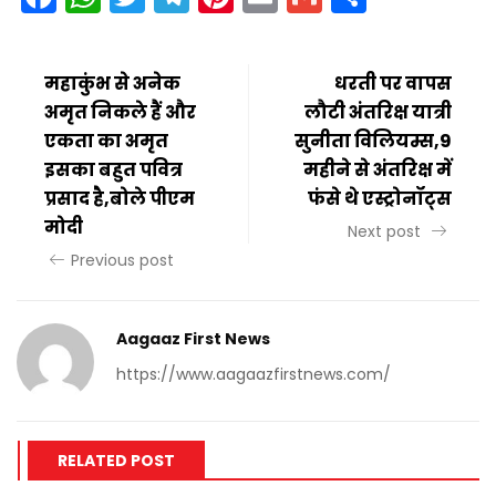
महाकुंभ से अनेक
धरती पर वापस
अमृत निकले हैं और
लौटी अंतरिक्ष यात्री
एकता का अमृत
सुनीता विलियम्स,9
इसका बहुत पवित्र
महीने से अंतरिक्ष में
प्रसाद है,बोले पीएम
फंसे थे एस्ट्रोनॉट्स
मोदी
Next post
Previous post
Aagaaz First News
https://www.aagaazfirstnews.com/
RELATED POST