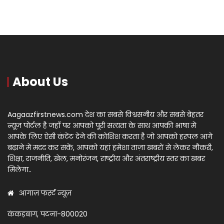
About Us
Aagaazfirstnews.com देश का सबसे विश्वसनीय और सबसे बेहतर
न्यूज़ पोर्टल है जहाँ पर आपको पूरी सत्यता के साथ आपकी भाषा में
आपके लिए ऐसी कंटेंट देने की कोशिश करता है जो आपको हरपल आगे
बढ़ाने में मदद कर सकें, आपको यहां हमेशा ताज़ा खबरों से लेकर नौकरी,
शिक्षा, राजनीति, खेल, मनोरंजन, राष्ट्रीय और अंतराष्ट्रीय स्तर का खबर
मिलेगा..
आगाज़ फर्स्ट न्यूज़
कंकड़बाग, पटना-800020