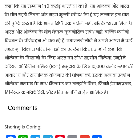
कहा कि यह सम्मान 140 करोड़ भारतीयों का है. यह श्रीलंका और भारत
के बीच गहरी मित्रता और साझा मूल्यों को दर्शाता है.यह सम्मान इस बात
की पुष्टि करता है कि भारत सिर्फ एक पड़ोसी नहीं, बल्कि “सच्चा मित्र” है।
भारत और श्रीलंका के बीच केवल कूटनीतिक संबंध नहीं, बल्कि जमीनी
विकास के प्रोजेक्ट्स भी चल रहे हैं. प्रधानमंत्री मोदी ने अपने भाषण में कई
महत्वपूर्ण विकास परियोजनाओं का उल्लेख किया. उन्होंने कहा कि
श्रीलंका के किसानों के लिए भारत का सीधा सहयोग मिलेगा. उन्होंने
इंडियन ओरिजिन तमिल (IOT) समुदाय के लिए 10,000 करोड़ रुपए की
आवासीय और सामाजिक योजनाएं की घोषणा की. इसके अलावा उन्होंने
श्रीलंका सरकार के साथ मिलकर नए समझौते किए, जिसमें इंफ्रास्ट्रक्चर,
डिजिटल कनेक्टिविटी, और हरित ऊर्जा जैसे क्षेत्र शामिल हैं।
Comments
Sharing Is Caring: