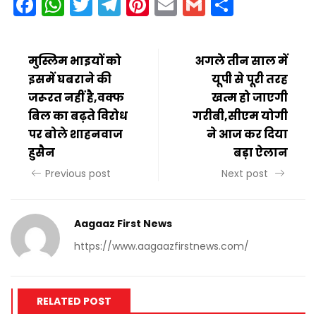
Facebook
WhatsApp
Twitter
Telegram
Pinterest
Email
Gmail
Share
मुस्लिम भाइयों को
अगले तीन साल में
इसमें घबराने की
यूपी से पूरी तरह
जरूरत नहीं है,वक्फ
खत्म हो जाएगी
बिल का बढ़ते विरोध
गरीबी,सीएम योगी
पर बोले शाहनवाज
ने आज कर दिया
हुसैन
बड़ा ऐलान
Previous post
Next post
Aagaaz First News
https://www.aagaazfirstnews.com/
RELATED POST