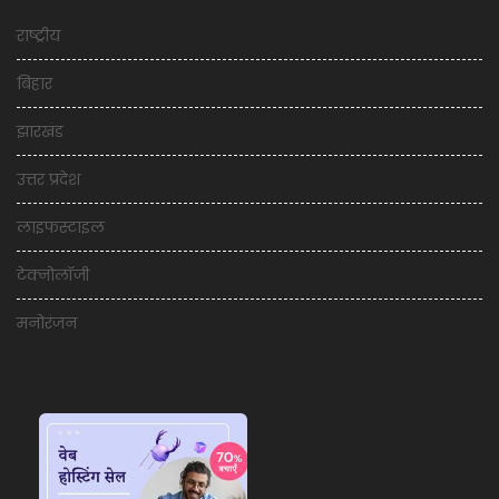
राष्ट्रीय
बिहार
झारखंड
उत्तर प्रदेश
लाइफस्टाइल
टेक्नोलॉजी
मनोरंजन