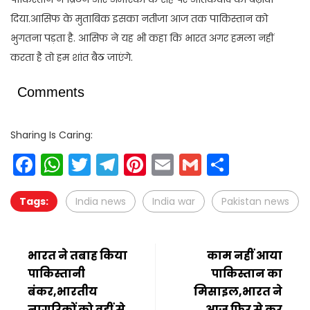
दिया.आसिफ के मुताबिक इसका नतीजा आज तक पाकिस्तान को
भुगतना पड़ता है. आसिफ ने यह भी कहा कि भारत अगर हमला नहीं
करता है तो हम शांत बैठ जाएंगे.
Comments
Sharing Is Caring:
Facebook
WhatsApp
Twitter
Telegram
Pinterest
Email
Gmail
Share
Tags:
India news
India war
Pakistan news
भारत ने तबाह किया
काम नहीं आया
पाकिस्तानी
पाकिस्तान का
बंकर,भारतीय
मिसाइल,भारत ने
नागरिकों को वहीं से
आज फिर से कर