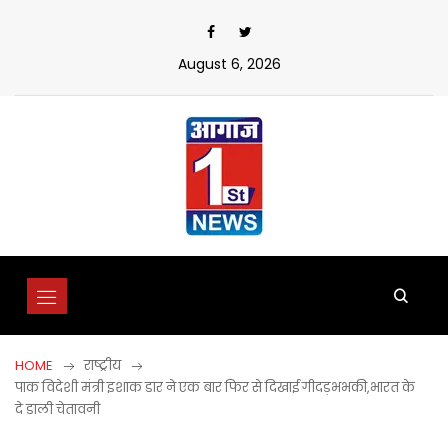
Skip
to
content
August 6, 2026
HOME
राष्ट्रीय
पाक विदेशी मंत्री इशाक डार ने एक बार फिर से दिखाई गीदड़भभकी,भारत के
दे डाली चेतावनी