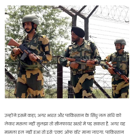
उन्होंने इसमें कहा, अगर भारत और पाकिस्तान के सिंधु जल संधि को
लेकर मसला नहीं सुलझा तो सीजफायर खतरे में पड़ सकता है. अगर यह
मामला हल नहीं हुआ तो इसे ‘एक्ट ऑफ वॉर’ माना जाएगा. पाकिस्तान