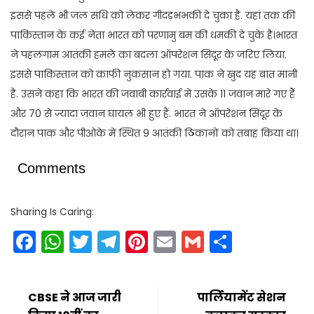
इससे पहले भी जल संधि को लेकर गीदड़भभकी दे चुका है. यहां तक की
पाकिस्तान के कई नेता भारत को परणामु बम की धमकी दे चुके है।भारत
ने पहलगाम आतंकी हमले का बदला ऑपरेशन सिंदूर के जरिए लिया.
इससे पाकिस्तान को काफी नुकसान हो गया. पाक ने खुद यह बात मानी
है. उसने कहा कि भारत की जवाबी कार्रवाई में उसके 11 जवान मारे गए हैं
और 70 से ज्यादा जवान घायल भी हुए हैं. भारत ने ऑपरेशन सिंदूर के
दौरान पाक और पीओके में स्थित 9 आतंकी ठिकानों को तबाह किया था।
Comments
Sharing Is Caring:
Facebook
WhatsApp
Twitter
Telegram
Pinterest
Email
Gmail
Share
CBSE ने आज जारी
पार्लियामेंट सेशन