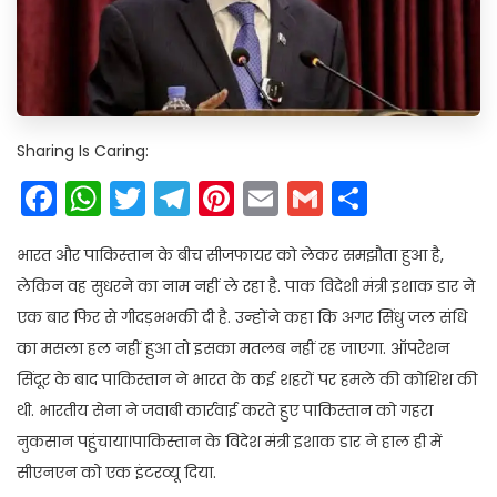
Sharing Is Caring:
Facebook
WhatsApp
Twitter
Telegram
Pinterest
Email
Gmail
Share
भारत और पाकिस्तान के बीच सीजफायर को लेकर समझौता हुआ है,
लेकिन वह सुधरने का नाम नहीं ले रहा है. पाक विदेशी मंत्री इशाक डार ने
एक बार फिर से गीदड़भभकी दी है. उन्होंने कहा कि अगर सिंधु जल संधि
का मसला हल नहीं हुआ तो इसका मतलब नहीं रह जाएगा. ऑपरेशन
सिंदूर के बाद पाकिस्तान ने भारत के कई शहरों पर हमले की कोशिश की
थी. भारतीय सेना ने जवाबी कार्रवाई करते हुए पाकिस्तान को गहरा
नुकसान पहुंचाया।पाकिस्तान के विदेश मंत्री इशाक डार ने हाल ही में
सीएनएन को एक इंटरव्यू दिया.