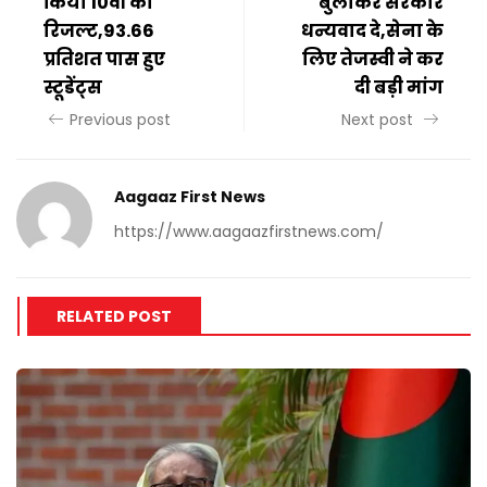
किया 10वीं का
बुलाकर सरकार
रिजल्ट,93.66
धन्यवाद दे,सेना के
प्रतिशत पास हुए
लिए तेजस्वी ने कर
स्टूडेंट्स
दी बड़ी मांग
Previous post
Next post
Aagaaz First News
https://www.aagaazfirstnews.com/
RELATED POST