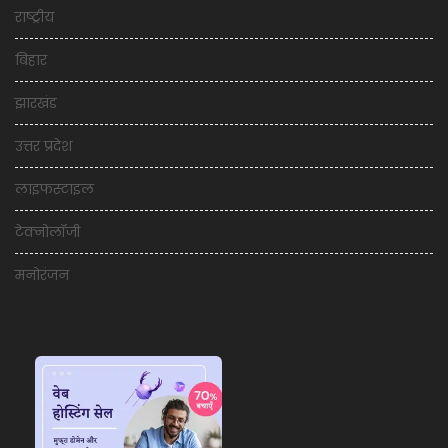
राष्ट्रीय
बिहार
झारखंड
उत्तर प्रदेश
लाइफस्टाइल
टेक्नोलॉजी
मनोरंजन