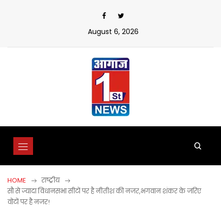
Skip
to
content
August 6, 2026
HOME
राष्ट्रीय
सौ से ज्यादा विधानसभा सीटों पर है नीतीश की नजर,भगवान शंकर के जरिए
वोटों पर है नजर!