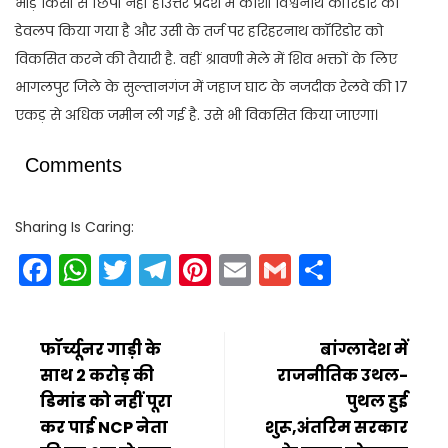
भीड़ किसी से छिपी नहीं है।उत्तर प्रदेश में काशी विश्वनाथ कॉरिडोर को
डेवलप किया गया है और उसी के तर्ज पर हरिहरनाथ कॉरिडोर को
विकसित करने की तैयारी है. वहीं श्रावणी मेले में शिव भक्तों के लिए
भागलपुर जिले के सुल्तानगंज में जहाज घाट के नजदीक रेलवे की 17
एकड़ से अधिक जमीन ली गई है. उसे भी विकसित किया जाएगा।
Comments
Sharing Is Caring:
Facebook
WhatsApp
Twitter
Telegram
Pinterest
Email
Gmail
Share
फॉर्च्यूनर गाड़ी के
बांग्लादेश में
साथ 2 करोड़ की
राजनीतिक उथल-
डिमांड को नहीं पूरा
पुथल हुई
कर पाई NCP नेता
शुरू,अंतरिम सरकार