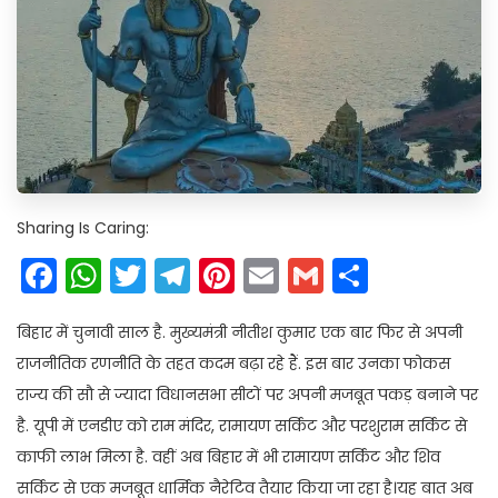
Sharing Is Caring:
Facebook
WhatsApp
Twitter
Telegram
Pinterest
Email
Gmail
Share
बिहार में चुनावी साल है. मुख्यमंत्री नीतीश कुमार एक बार फिर से अपनी
राजनीतिक रणनीति के तहत कदम बढ़ा रहे हैं. इस बार उनका फोकस
राज्य की सौ से ज्यादा विधानसभा सीटों पर अपनी मजबूत पकड़ बनाने पर
है. यूपी में एनडीए को राम मंदिर, रामायण सर्किट और परशुराम सर्किट से
काफी लाभ मिला है. वहीं अब बिहार में भी रामायण सर्किट और शिव
सर्किट से एक मजबूत धार्मिक नैरेटिव तैयार किया जा रहा है।यह बात अब