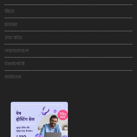
बिहार
झारखंड
उत्तर प्रदेश
लाइफस्टाइल
टेक्नोलॉजी
मनोरंजन