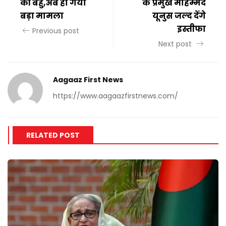
की बहु,अब हो गया
के प्रमुख मोहम्मद
बड़ा मामला
यूनुस जल्द देंगे
इस्तीफा
Previous post
Next post
Aagaaz First News
https://www.aagaazfirstnews.com/
RELATED POST