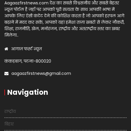
Aagaazfirstnews.com देश का सबसे विश्वसनीय और सबसे बेहतर
न्यूज़ पोर्टल है जहाँ पर आपको पूरी सत्यता के साथ आपकी भाषा में
आपके लिए ऐसी कंटेंट देने की कोशिश करता है जो आपको हरपल आगे
बढ़ाने में मदद कर सकें, आपको यहां हमेशा ताज़ा खबरों से लेकर नौकरी,
शिक्षा, राजनीति, खेल, मनोरंजन, राष्ट्रीय और अंतराष्ट्रीय स्तर का खबर
मिलेगा..
आगाज़ फर्स्ट न्यूज़
कंकड़बाग, पटना-800020
aagaazfirstnews@gmail.com
Navigation
राष्ट्रीय
बिहार