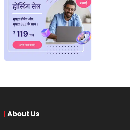
About Us