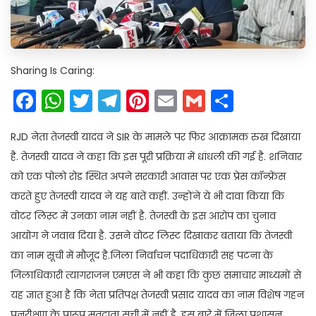
Sharing Is Caring:
Facebook
WhatsApp
Twitter
Telegram
Pinterest
Email
Gmail
Share
RJD नेता तेजस्वी यादव ने SIR के मामले पर फिर आक्रामक रुख दिखाया
है. तेजस्वी यादव ने कहा कि इस पूरी प्रक्रिया में धांधली की गई है. शनिवार
को एक पोलो रोड स्थित अपने सरकारी आवास पर एक प्रेस कॉन्फ्रेंस
करते हुए तेजस्वी यादव ने यह बातें कहीं. उन्होंने ये भी दावा किया कि
वोटर लिस्ट में उनका नाम नहीं है. तेजस्वी के इस आरोप का चुनाव
आयोग ने जवाब दिया है. उसने वोटर लिस्ट दिखाकर बताया कि तेजस्वी
का नाम सूची में मौजूद है.जिला निर्वाचन पदाधिकारी सह पटना के
जिलाधिकारी त्यागराजन एमएस ने भी कहा कि कुछ समाचार माध्यमों से
यह ज्ञात हुआ है कि नेता प्रतिपक्ष तेजस्वी प्रसाद यादव का नाम विशेष गहन
पुनरीक्षण के प्रारूप मतदाता सूची में नहीं है. इस बारे में जिला प्रशासन,