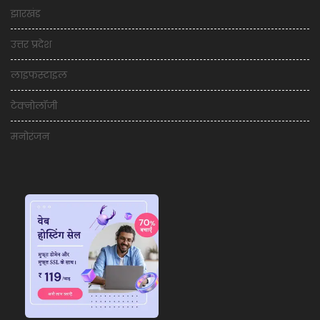
झारखंड
उत्तर प्रदेश
लाइफस्टाइल
टेक्नोलॉजी
मनोरंजन