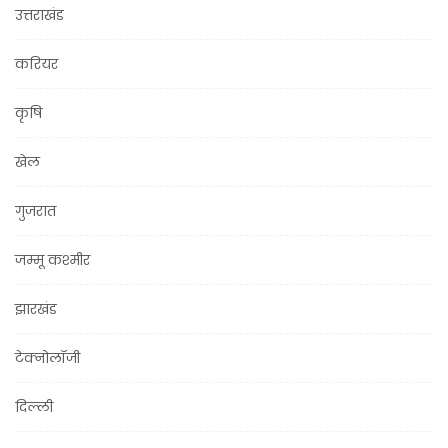
उत्तराखंड
करियर
कृषि
खेल
गुजरात
जम्मू कश्मीर
झारखंड
टेक्नोलॉजी
दिल्ली