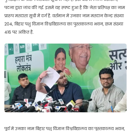
पटना द्वारा जांच की गई. इसमें यह स्पष्ट हुआ है कि नेता प्रतिपक्ष का नाम
प्रारूप मतदाता सूची में दर्ज है. वर्तमान में उनका नाम मतदान केन्द्र संख्या
204, बिहार पशु विज्ञान विश्वविद्यालय का पुस्तकालय भवन, क्रम संख्या
416 पर अंकित है.
पूर्व में उनका नाम बिहार पशु विज्ञान विश्वविद्यालय का पुस्तकालय भवन,