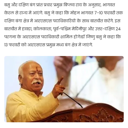
बसु और दक्षिण बंग प्रांत प्रचार प्रमुख बिप्लव राय के अनुसार, भागवत
केरल से राज्य में आएंगे. बसु ने कहा कि मोहन भागवत 7-10 फरवरी तक
दक्षिण बंगा क्षेत्र में आरएसएस पदाधिकारियों के साथ बातचीत करेंगे. इस
बातचीत में हावड़ा, कोलकाता, पूर्व-पश्चिम मेदिनीपुर और उत्तर-दक्षिण 24
परगना के आरएसएस पदाधिकारी शामिल होंगे।डॉ जिष्णु बसु ने कहा कि
13 फरवरी को आरएसएस प्रमुख मध्य बंग क्षेत्र में जाएंगे.