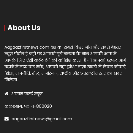
About Us
Aagaazfirstnews.com देश का सबसे विश्वसनीय और सबसे बेहतर
न्यूज़ पोर्टल है जहाँ पर आपको पूरी सत्यता के साथ आपकी भाषा में
आपके लिए ऐसी कंटेंट देने की कोशिश करता है जो आपको हरपल आगे
बढ़ाने में मदद कर सकें, आपको यहां हमेशा ताज़ा खबरों से लेकर नौकरी,
शिक्षा, राजनीति, खेल, मनोरंजन, राष्ट्रीय और अंतराष्ट्रीय स्तर का खबर
मिलेगा..
आगाज़ फर्स्ट न्यूज़
कंकड़बाग, पटना-800020
aagaazfirstnews@gmail.com