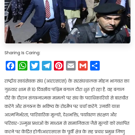
Sharing Is Caring:
Facebook
WhatsApp
Twitter
Telegram
Pinterest
Email
Gmail
Share
राष्ट्रीय स्वयंसेवक संघ (आरएसएस) के सरसंघचालक मोहन भागवत का
गुरुवार शाम से 10 दिवसीय पश्चिम बंगाल दौरा शुरू हो रहा है. वह बंगाल
दौरे के दौरान संगठनात्मक मामलों पर संघ के पदाधिकारियों से बातचीत
करेंगे और संगठन के भविष्य के रोडमैप पर चर्चा करेंगे. उनकी यात्रा
आत्मनिर्भरता, पारिवारिक मूल्यों, देशभक्ति, पर्यावरण संरक्षण और
परिवार-उन्मुख प्रथाओं के माध्यम से सामाजिकता जैसे मूल्यों को स्थापित
करने पर केंद्रित होगी।आरएसएस के पूर्वी क्षेत्र के सह प्रचार प्रमुख जिष्णु