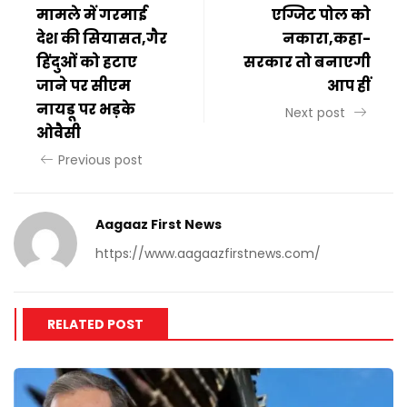
मामले में गरमाई
एग्जिट पोल को
देश की सियासत,गैर
नकारा,कहा-
हिंदुओं को हटाए
सरकार तो बनाएगी
जाने पर सीएम
आप हीं
नायडू पर भड़के
Next post
ओवैसी
Previous post
Aagaaz First News
https://www.aagaazfirstnews.com/
RELATED POST