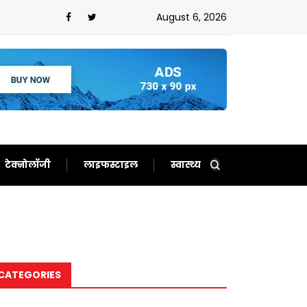
ौटाए अच्छे दिन,फिर से बन गए दर्शकों का खास
August 6, 2026
टेक्नोलॉजी
लाइफस्टाइल
स्वास्थ्य
CATEGORIES