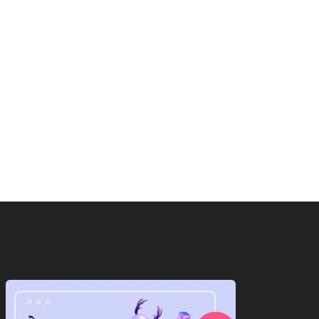
ाष्ट्रीय
राष्ट्रीय
ंग्लादेश वापस जाएंगी शेख
‘गदर 2’ ने सनी देओल के लौटाए...
ीना,जानिए आखिर क्यों...
August 6, 2026
August 6, 2026