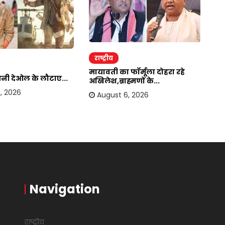
राष्ट्रीय
र
मायावती का फॉर्मूला दोहरा रहे
सनी देओल के लौटाए...
बा
अखिलेश,ब्राह्मणों के...
हस
, 2026
August 6, 2026
Navigation
राष्ट्रीय