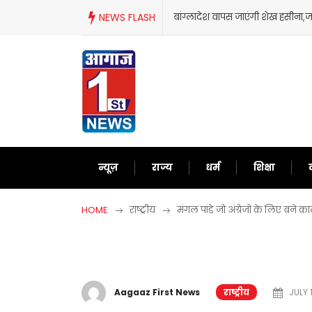
Skip
NEWS FLASH
बांग्लादेश वापस जाएंगी शेख हसीना
to
content
न्यूज़
राज्य
धर्म
शिक्षा
HOME
राष्ट्रीय
मंगल पांडे जो अंग्रेजों के लिए बने
Aagaaz First News
राष्ट्रीय
JULY 