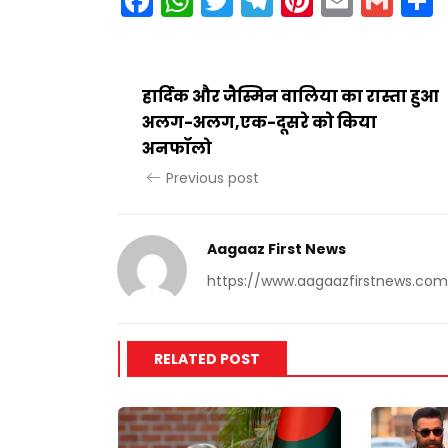
Facebook
WhatsApp
Twitter
Telegram
Pinteres
Email
Gm
हार्दिक और जैस्मिन वालिया का रास्ता हुआ
अलग-अलग,एक-दूसरे को किया
अनफॉलो
Previous post
Aagaaz First News
https://www.aagaazfirstnews.com
RELATED POST