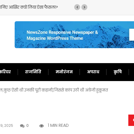
,जानिए आखिर क्यों लिया ऐसा फैसला?
‘गदर 2’ ने सनी देओल के ल
करियर
राजनिति
मनोरंजन
अपराध
कृषि
 काल,कुछ ऐसी थी उनकी पूरी कहानी,जिससे कांप उठी थी अंग्रेजी हुकूमत
1 MIN READ
19, 2025
0