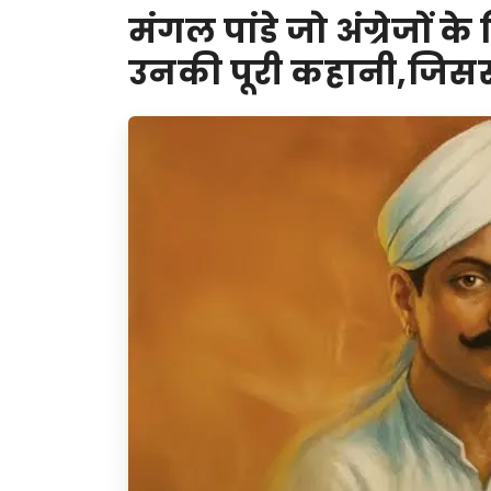
मंगल पांडे जो अंग्रेजों
उनकी पूरी कहानी,जिससे 