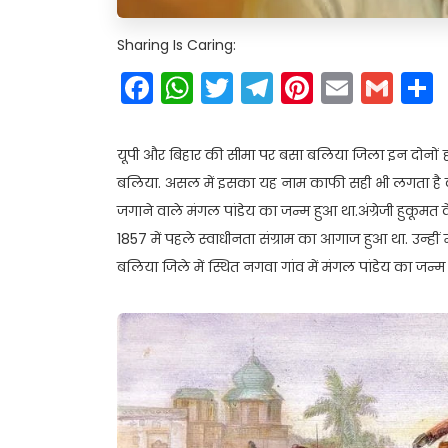
Sharing Is Caring:
Facebook
WhatsApp
Twitter
Telegram
Pinteres
Email
Gm
यूपी और बिहार की सीमा पर बसा बलिया जिला इन दोनों ही र
बलिया. असल में इसका यह नाम काफी सही भी लगता है क्
जगाने वाले मंगल पांडेय का जन्म हुआ था.अंग्रेजी हुकूमत
1857 में पहले स्वाधीनता संग्राम का आगाज हुआ था. उन्हीं म
बलिया जिले में स्थित नगवा गांव में मंगल पांडेय का जन्म