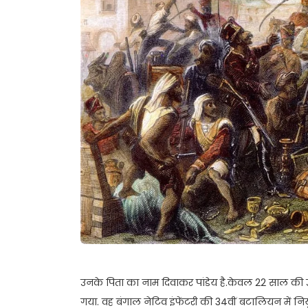
उनके पिता का नाम दिवाकर पांडेय है.केवल 22 साल की उम
गया. वह बंगाल नेटिव इंफेंटरी की 34वीं बटालियन में नियुक्त