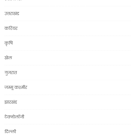
उत्तराखंड
करियर
कृषि
खेल
गुजरात
जम्मू कश्मीर
झारखंड
टेक्नोलॉजी
दिल्ली