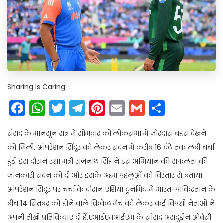
Sharing Is Caring:
Facebook
WhatsApp
Twitter
Telegram
Pinterest
Email
Gmail
Share
संसद के मानसून सत्र में सोमवार को लोकसभा में जोरदास बहस देखने
को मिली. ऑपरेशन सिंदूर को लेकर सदन में करीब 16 घंटे तक लंबी चर्चा
हुई. इस दौरान रक्षा मंत्री राजनाथ सिंह ने इस अभियान की सफलता की
जानकारी सदन को दी और इसके अहम पहलुओं को विस्तार से बताया.
ऑपरेशन सिदूर पर चर्चा के दौरान एशिया टूर्नामेंट में भारत-पाकिस्तान के
बीच 14 सितंबर को होने वाले क्रिकेट मैच को लेकर कई विपक्षी नेताओं ने
अपनी तीखी प्रतिक्रियाएं दी हैं.एआईएमआईएम के सांसद असदुद्दीन ओवैसी