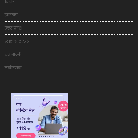
बिहार
झारखंड
उत्तर प्रदेश
लाइफस्टाइल
टेक्नोलॉजी
मनोरंजन