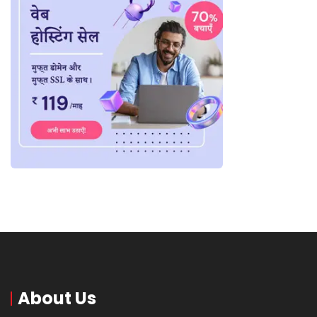
About Us