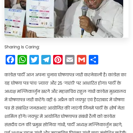
Sharing Is Caring:
Facebook
WhatsApp
Twitter
Telegram
Pinterest
Email
Gmail
Share
कांग्रेस पार्टी आज अपना चुनाव घोषणापत्र जारी करनेवाली है। कांग्रेस का
यह घोषणा पत्र पांच ‘न्याय’ और 25 ‘गारंटी’ पर आधारित होगा। पार्टी के
अध्यक्ष मल्लिकार्जुन खरगे और महासचिव राहुल गांधी कांग्रेस मुख्यालय
में घोषणापत्र जारी करेंगे। वहीं 6 अप्रैल को जयपुर एवं हैदराबाद में घोषणा
पत्र से संबंधित जनसभाएं आयोजित की जाएंगी जिनमें पार्टी के शीर्ष नेता
शामिल होंगे। जयपुर में आयोजित घोषणापत्र संबंधी रैली को कांग्रेस
संसदीय दल की प्रमुख सोनिया गांधी, पार्टी अध्यक्ष मल्लिकार्जुन खरगे,