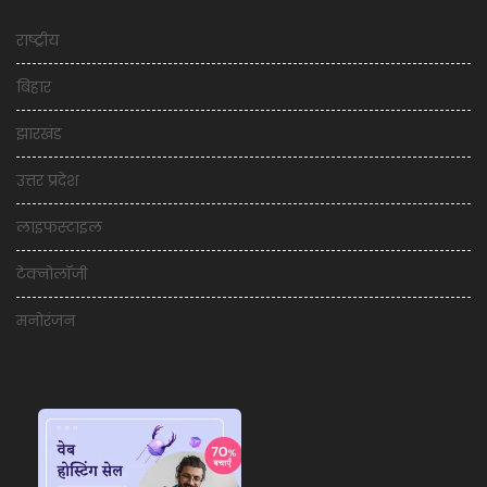
राष्ट्रीय
बिहार
झारखंड
उत्तर प्रदेश
लाइफस्टाइल
टेक्नोलॉजी
मनोरंजन