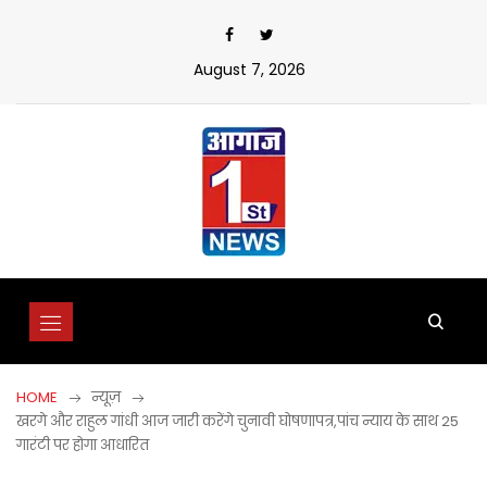
Skip
to
content
August 7, 2026
HOME
न्यूज़
खरगे और राहुल गांधी आज जारी करेंगे चुनावी घोषणापत्र,पांच न्याय के साथ 25
गारंटी पर होगा आधारित