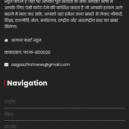
न्यूज़ पोर्टल है जहाँ पर आपको पूरी सत्यता के साथ आपकी भाषा में
आपके लिए ऐसी कंटेंट देने की कोशिश करता है जो आपको हरपल आगे
बढ़ाने में मदद कर सकें, आपको यहां हमेशा ताज़ा खबरों से लेकर नौकरी,
शिक्षा, राजनीति, खेल, मनोरंजन, राष्ट्रीय और अंतराष्ट्रीय स्तर का खबर
मिलेगा..
आगाज़ फर्स्ट न्यूज़
कंकड़बाग, पटना-800020
aagaazfirstnews@gmail.com
Navigation
राष्ट्रीय
बिहार
झारखंड