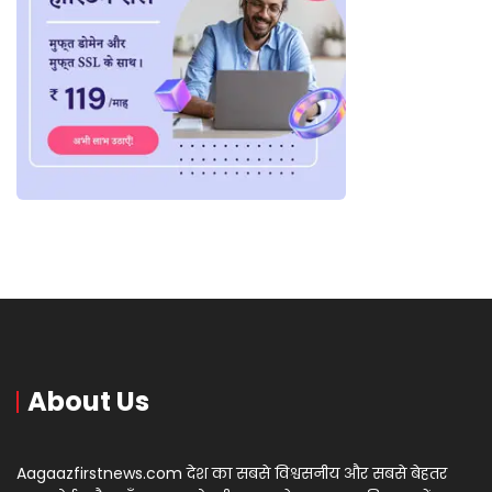
About Us
Aagaazfirstnews.com देश का सबसे विश्वसनीय और सबसे बेहतर