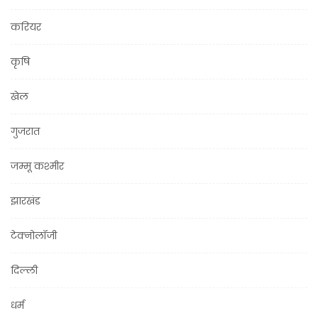
करियर
कृषि
खेल
गुजरात
जम्मू कश्मीर
झारखंड
टेक्नोलॉजी
दिल्ली
धर्म