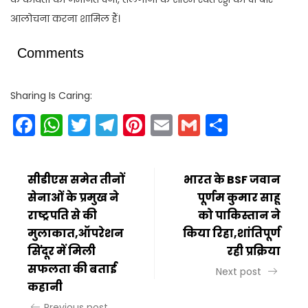
आलोचना करना शामिल हैं।
Comments
Sharing Is Caring:
Facebook
WhatsApp
Twitter
Telegram
Pinterest
Email
Gmail
Share
सीडीएस समेत तीनों
भारत के BSF जवान
सेनाओं के प्रमुख ने
पूर्णम कुमार साहू
राष्ट्रपति से की
को पाकिस्तान ने
मुलाकात,ऑपरेशन
किया रिहा,शांतिपूर्ण
सिंदूर में मिली
रही प्रक्रिया
सफलता की बताई
Next post
कहानी
Previous post