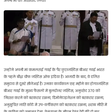
अपनी मां का आशीर्वाद लिया।
उन्होंने अपनी मां कमलताई गवई के पैर छुए।जस्टिस बीआर गवई भारत
के पहले बौद्ध चीफ जस्टिस ऑफ इंडिया हैं। आजादी के बाद, वे दलित
समुदाय से दूसरे सीजेआई हैं। उनका कार्यकाल छह महीने का होगा।जस्टिस
बीआर गवई के मुख्य फैसलों में बुलडोजर जस्टिस, अनुच्छेद 370 को
निरस्त करने को बरकरार रखना, डिमोनेटाइजेशन को बरकरार रखना,
अनुसूचित जाति कोटे में उप-वर्गीकरण को बरकरार रखना, शराब नीति में
के कविता को जमानत देना, तेलंगाना के सीएम रेवंत रेड्डी की दो बार