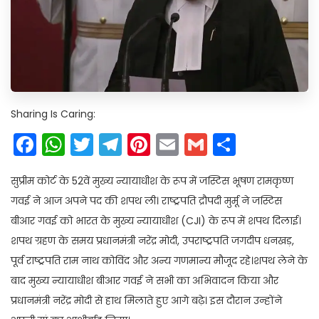
Sharing Is Caring:
Facebook
WhatsApp
Twitter
Telegram
Pinterest
Email
Gmail
Share
सुप्रीम कोर्ट के 52वें मुख्य न्यायाधीश के रूप में जस्टिस भूषण रामकृष्ण
गवई ने आज अपने पद की शपथ ली। राष्ट्रपति द्रौपदी मुर्मू ने जस्टिस
बीआर गवई को भारत के मुख्य न्यायाधीश (CJI) के रूप में शपथ दिलाई।
शपथ ग्रहण के समय प्रधानमंत्री नरेंद्र मोदी, उपराष्ट्रपति जगदीप धनखड़,
पूर्व राष्ट्रपति राम नाथ कोविंद और अन्य गणमान्य मौजूद रहे।शपथ लेने के
बाद मुख्य न्यायाधीश बीआर गवई ने सभी का अभिवादन किया और
प्रधानमंत्री नरेंद्र मोदी से हाथ मिलाते हुए आगे बढ़े। इस दौरान उन्होंने