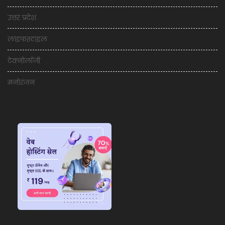
उत्तर प्रदेश
लाइफस्टाइल
टेक्नोलॉजी
मनोरंजन