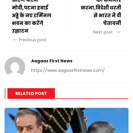
आएंगे पीएम
को कमजोर
मोदी,पटना हवाई
करना,विदेशी धरती
अड्डे के नए टर्मिनल
से भारत ने दी
भवन का करेंगे
चेतावनी
उद्घाटन
Next post
Previous post
Aagaaz First News
https://www.aagaazfirstnews.com/
RELATED POST