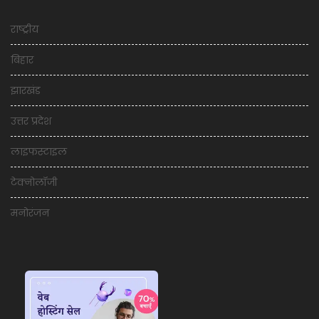
राष्ट्रीय
बिहार
झारखंड
उत्तर प्रदेश
लाइफस्टाइल
टेक्नोलॉजी
मनोरंजन