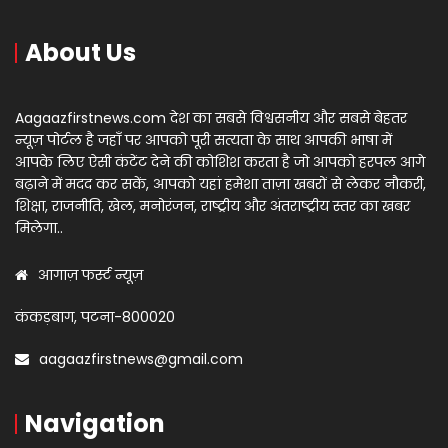
About Us
Aagaazfirstnews.com देश का सबसे विश्वसनीय और सबसे बेहतर
न्यूज़ पोर्टल है जहाँ पर आपको पूरी सत्यता के साथ आपकी भाषा में
आपके लिए ऐसी कंटेंट देने की कोशिश करता है जो आपको हरपल आगे
बढ़ाने में मदद कर सकें, आपको यहां हमेशा ताज़ा खबरों से लेकर नौकरी,
शिक्षा, राजनीति, खेल, मनोरंजन, राष्ट्रीय और अंतराष्ट्रीय स्तर का खबर
मिलेगा..
आगाज़ फर्स्ट न्यूज़
कंकड़बाग, पटना-800020
aagaazfirstnews@gmail.com
Navigation