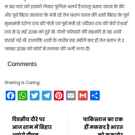
न बढ़ जाए को इसको लेकर पुलिस अलर्ट है।लालू प्रसाद यादव के बेटे
और पूर्व बिहार सरकार के मंत्री रहे तेज प्रताप यादव की शादी बिहार के पूर्व
मुख्यमंत्री दरोगा राय की पोती एवं पूर्व मंत्री रहे चंद्रिका राय की बेटी ऐश्वर्या
राय से 12 मई 2018 को हुई थी. दोनों परिवारों की सहमति से यह शादी
कराई गई थी. हालांकि शादी के करीब छह महीने बाद ही तेज प्रताप ने 2
नवंबर 2018 को कोर्ट में तलाक की अर्जी लगा दी।
Comments
Sharing Is Caring:
Facebook
WhatsApp
Twitter
Telegram
Pinterest
Email
Gmail
Share
दिवसीय दौरे पर
पाकिस्तान का एक
आज शाम में बिहार
हीं मकसद है भारत