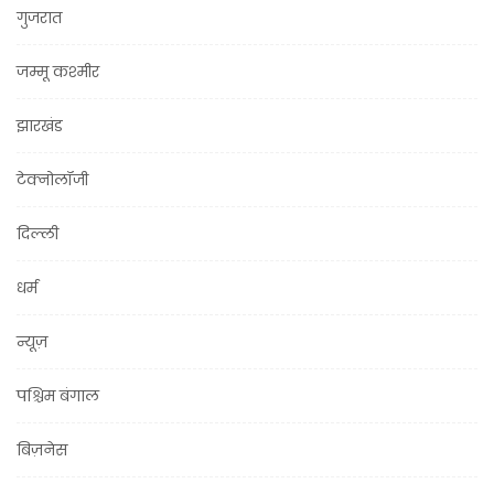
गुजरात
जम्मू कश्मीर
झारखंड
टेक्नोलॉजी
दिल्ली
धर्म
न्यूज़
पश्चिम बंगाल
बिज़नेस