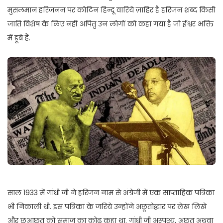
मुसलमान हरिजनन पर कोटिन हिन्दू वारिये ज़ाहिर है हरिजन शब्द किसी
जाति विशेष के लिए नहीं अपितु उन लोगों को कहा गया है जो ईश्वर भक्ति
में डूबे हैं.
साल 1933 में गांधी जी ने हरिजन नाम से अंग्रेजी में एक साप्ताहिक पत्रिका
भी निकाली थी. इस पत्रिका के जरिये उन्होंने अछूतोद्धार पर लेख लिखे
और छुआछूत को समाज का कोढ़ कहा था. गांधी जी अस्पृश्य, अछूत अथवा