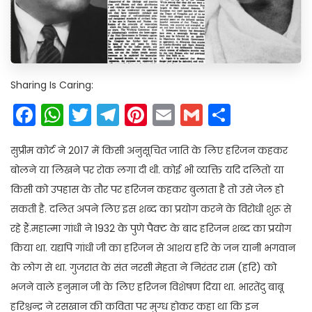
Sharing Is Caring:
Facebook
WhatsApp
Twitter
Telegram
Pinterest
Email
Gmail
Share
सुप्रीम कोर्ट ने 2017 में किसी अनुसूचित जाति के लिए हरिजन कहकर
बोलने या लिखने पर रोक लगा दी थी. कोई भी व्यक्ति यदि दलितों या
किसी को उपहास के तौर पर हरिजन कहकर बुलाता है तो उसे जेल हो
सकती है. दलित अपने लिए इस शब्द का प्रयोग करने के विरोधी शुरू से
रहे हैं.महात्मा गांधी ने 1932 के पुणे पैक्ट के बाद हरिजन शब्द का प्रयोग
किया था. यद्यपि गांधी जी का हरिजन से आशय हरि के जन यानी भगवान
के लोग से था. गुजरात के संत नरसी मेहता ने निरंतर राम (हरि) को
भजने वाले हनुमान जी के लिए हरिजन विशेषण दिया था. भारतेंदु बाबू
हरिश्चन्द्र ने रसखान की कविता पर मुग्ध होकर कहा था कि इन