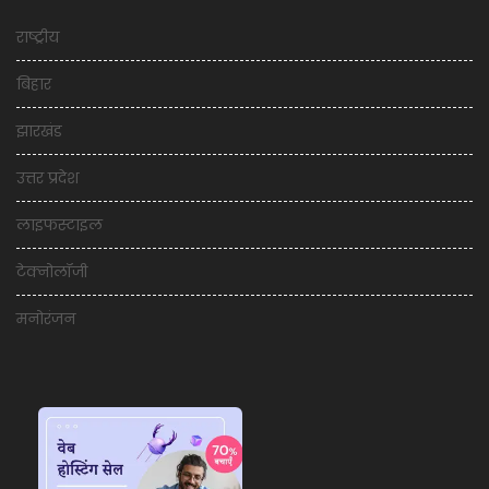
राष्ट्रीय
बिहार
झारखंड
उत्तर प्रदेश
लाइफस्टाइल
टेक्नोलॉजी
मनोरंजन