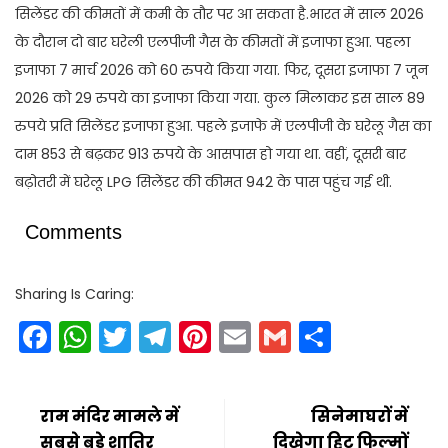
सिलेंडर की कीमतों में कमी के तौर पर आ सकता है.भारत में साल 2026
के दौरान दो बार घरेली एलपीजी गैस के कीमतों में इजाफा हुआ. पहला
इजाफा 7 मार्च 2026 को 60 रुपये किया गया. फिर, दूसरा इजाफा 7 जून
2026 को 29 रुपये का इजाफा किया गया. कुल मिलाकर इस साल 89
रुपये प्रति सिलेंडर इजाफा हुआ. पहले इजाफे में एलपीजी के घरेलू गैस का
दाम 853 से बढ़कर 913 रुपये के आसपास हो गया था. वहीं, दूसरी बार
बढ़ोतरी में घरेलू LPG सिलेंडर की कीमत 942 के पास पहुंच गई थी.
Comments
Sharing Is Caring:
Facebook
WhatsApp
Twitter
Telegram
Pinterest
Email
Gmail
Share
राम मंदिर मामले में
सिनेमाघरों में
सबसे बड़े शातिर
दिखेगा हिट फिल्मों