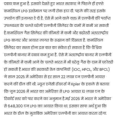
दबाव कम हुआ है. इसको देखते हुए भारत सरकार ने पिछले ही हफ्ते
कमर्शियल LPG इस्तेमाल पर लगी रोक हटा दी. पहले की तरह इसके
उपयोग की इजाजत दे दी है. ऐसे में आने वाले वक्त में एलपीजी की पर्याप्त
उपलब्धता के चलते घरेली एलपीजी सिलेंडर के दामों में कमी आ सकती
है.कमर्शियल गैस सिलेंडर की कीमतों में कमी और बढ़ोतरी अंतरराष्ट्रीय
LPG बाजार और आयात लागत के रुझान को दिखाता है. कमर्शियल
सिलेंडर का सस्ता होना इस बात का संकेत हो सकता है कि वैश्विक
एलपीजी बाजार में दबाव कम हुआ है. ऐसे में अंतराष्ट्रीय बाजार में एलपीजी
के कीमतों में कमी आने के चलते भारत में भी घरेलू गैस के दाम में घटोत्तरी
हो सकती है.भारत की सरकारी तेल कंपनियों (IOC, HPCL, और BPCL)
ने साल 2025 में अमेरिका से हर साल 22 लाख टन एलपीजी आयात
करने की डील की थी. न्यूज एजेंसी रॉयटर्स ने Kpler के हवाले से बताया
कि जून 2026 में भारत का अमेरिका से LPG आयात 10 लाख टन के
रिकॉर्ड स्तर को पार करने का अनुमान है.मई 2026 में भारत ने अमेरिका
से 648,300 टन LPG का आयात किया था. इसका साफ अर्थ हुआ कि
भारत के डील के मुताबिक अमेरिका एलपीजी का आयात करता रहेगा.