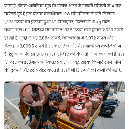
जाता है. ईरान-अमेरिका युद्ध के दौरान भारत में इनकी कीमतों में 4 बार
बढ़ोतरी हुई है.इस दौरान कमर्शियल LPG की कीमतों में प्रति सिलेंडर
1,373 रुपये का इजाफा हुआ था. फिलहाल, दिल्ली में 19 kg वाले
कमर्शियल LPG सिलेंडर की कीमत 183.5 रुपये कम होकर 2,930 रुपये
हो गई है. मुंबई में यह 2,884 रुपये, कोलकाता में 3,072 रुपये और
चेन्नई में 3,099.5 रुपये है.सरकारी तेल और गैस मार्केटिंग कंपनियों ने
5-kg वाला फ्री ट्रेड LPG (FTL) सिलेंडर की कीमतों में भी कमी की है. इस
सिलेंडर का इस्तेमाल अधिकतर प्रवासी मजदूर, सड़क किनारे खाने-पीने
की दुकानें और स्ट्रीट वेंडर करते हैं. इसमें भी 13 रुपये की कमी की गई है.