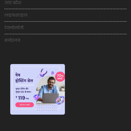
उत्तर प्रदेश
लाइफस्टाइल
टेक्नोलॉजी
मनोरंजन