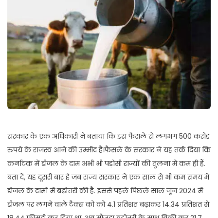
सरकार के एक अधिकारी ने बताया कि इस फैसले से लगभग 500 करोड़
रुपये के राजस्व आने की उम्मीद है।फैसले के सरकार ने यह तर्क दिया कि
कर्नाटक में डीजल के दाम अभी भी पड़ोसी राज्यों की तुलना में कम ही हैं.
बता दें, यह दूसरी बार है जब राज्य सरकार ने एक साल से भी कम समय में
डीजल के दामों में बढ़ोत्तरी की है. इससे पहले पिछले साल जून 2024 में
डीजल पर लगने वाले टैक्स को को 4.1 प्रतिशत बढ़ाकर 14.34 प्रतिशत से
18.44 फीसदी कर दिया था. अब मौजूदा बढ़ोतरी के साथ बिक्री कर 21.7