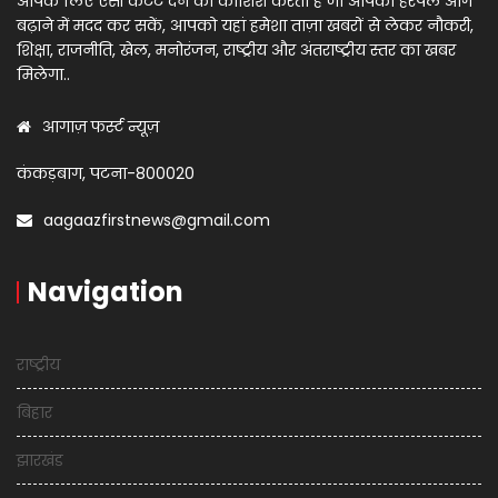
आपके लिए ऐसी कंटेंट देने की कोशिश करता है जो आपको हरपल आगे
बढ़ाने में मदद कर सकें, आपको यहां हमेशा ताज़ा खबरों से लेकर नौकरी,
शिक्षा, राजनीति, खेल, मनोरंजन, राष्ट्रीय और अंतराष्ट्रीय स्तर का खबर
मिलेगा..
आगाज़ फर्स्ट न्यूज़
कंकड़बाग, पटना-800020
aagaazfirstnews@gmail.com
Navigation
राष्ट्रीय
बिहार
झारखंड