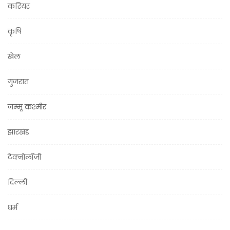
करियर
कृषि
खेल
गुजरात
जम्मू कश्मीर
झारखंड
टेक्नोलॉजी
दिल्ली
धर्म