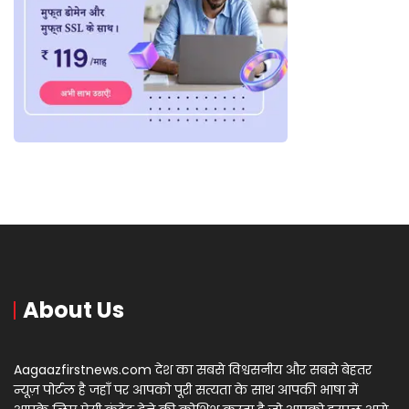
About Us
Aagaazfirstnews.com देश का सबसे विश्वसनीय और सबसे बेहतर
न्यूज़ पोर्टल है जहाँ पर आपको पूरी सत्यता के साथ आपकी भाषा में