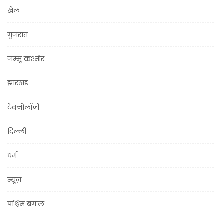
खेल
गुजरात
जम्मू कश्मीर
झारखंड
टेक्नोलॉजी
दिल्ली
धर्म
न्यूज़
पश्चिम बंगाल