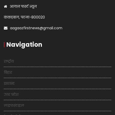
आगाज़ फर्स्ट न्यूज़
कंकड़बाग, पटना-800020
aagaazfirstnews@gmail.com
Navigation
राष्ट्रीय
बिहार
झारखंड
उत्तर प्रदेश
लाइफस्टाइल