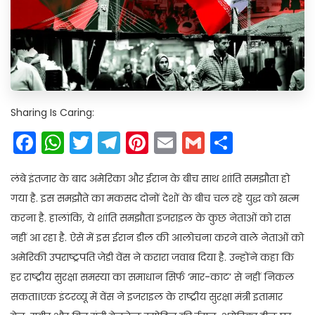
Sharing Is Caring:
Facebook
WhatsApp
Twitter
Telegram
Pinterest
Email
Gmail
Share
लंबे इंतजार के बाद अमेरिका और ईरान के बीच साथ शांति समझौता हो
गया है. इस समझौते का मकसद दोनों देशों के बीच चल रहे युद्ध को खत्म
करना है. हालांकि, ये शांति समझौता इजराइल के कुछ नेताओं को रास
नहीं आ रहा है. ऐसे में इस ईरान डील की आलोचना करने वाले नेताओं को
अमेरिकी उपराष्ट्रपति जेडी वेंस ने करारा जवाब दिया है. उन्होंने कहा कि
हर राष्ट्रीय सुरक्षा समस्या का समाधान सिर्फ ‘मार-काट’ से नहीं निकल
सकता।एक इंटरव्यू में वेंस ने इजराइल के राष्ट्रीय सुरक्षा मंत्री इतामार