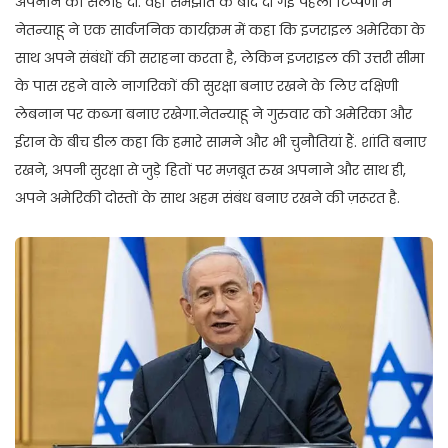
अपनाने की सलाह दी. वहीं समझौते के बाद दी गई पहली टिप्पणी में
नेतन्याहू ने एक सार्वजनिक कार्यक्रम में कहा कि इजराइल अमेरिका के
साथ अपने संबंधों की सराहना करता है, लेकिन इजराइल की उत्तरी सीमा
के पास रहने वाले नागरिकों की सुरक्षा बनाए रखने के लिए दक्षिणी
लेबनान पर कब्जा बनाए रखेगा.नेतन्याहू ने गुरुवार को अमेरिका और
ईरान के बीच डील कहा कि हमारे सामने और भी चुनौतियां हैं. शांति बनाए
रखने, अपनी सुरक्षा से जुड़े हितों पर मज़बूत रुख अपनाने और साथ ही,
अपने अमेरिकी दोस्तों के साथ अहम संबंध बनाए रखने की ज़रूरत है.