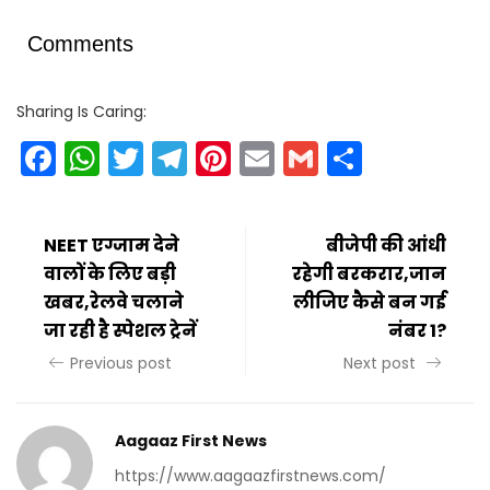
Comments
Sharing Is Caring:
Facebook
WhatsApp
Twitter
Telegram
Pinterest
Email
Gmail
Share
NEET एग्जाम देने
बीजेपी की आंधी
वालों के लिए बड़ी
रहेगी बरकरार,जान
खबर,रेलवे चलाने
लीजिए कैसे बन गई
जा रही है स्पेशल ट्रेनें
नंबर 1?
Previous post
Next post
Aagaaz First News
https://www.aagaazfirstnews.com/