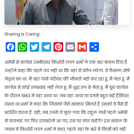
Sharing Is Caring:
Facebook
WhatsApp
Twitter
Telegram
Pinterest
Email
Gmail
Share
अमेठी से कांग्रेस उम्मीदवार किशोरी लाल शर्मा ने एक बड़ा बयान दिया है.
उन्होंने कहा कि पहले तय नहीं था कि यहां से कौन लड़ेगा. ये फैसला शीर्ष
नेतृत्व का था. मैं यहां गांधी परिवार की नौकरी नहीं कर रहा हूं, मैं नेता हूं. मैं
कांग्रेस से कोई तनख्वाह नहीं लेता हूं. मैं शुद्ध रूप से नेता हूं. मैं यूथ कांग्रेस
के दौरान 1983 में यहां आया था. जब यहां आया था इनसे बहुत बड़ी हैसियत
रखता था.शर्मा ने कहा कि जिसको जैसे संस्कार मिलते हैं उसको वे वैसे ही
प्रदर्शित करता है. वहीं, जब उनसे ये पूछा गया कि राहुल गांधी पहले अमेठी
से वायनाड गए फिर रायबरेली आ गए, इस पर क्या कहेंगे? इस सवाल के
जवाब में किशोरी लाल शर्मा ने कहा, पहले यहां के बारे में किसी को नहीं