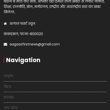
बढ़ाने में मदद कर सकें, आपको यहां हमेशा ताज़ा खबरों से लेकर नौकरी,
शिक्षा, राजनीति, खेल, मनोरंजन, राष्ट्रीय और अंतराष्ट्रीय स्तर का खबर
मिलेगा..
आगाज़ फर्स्ट न्यूज़
कंकड़बाग, पटना-800020
aagaazfirstnews@gmail.com
Navigation
राष्ट्रीय
बिहार
झारखंड
उत्तर प्रदेश