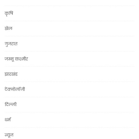
कृषि
खेल
गुजरात
जम्मू कश्मीर
झारखंड
टेक्नोलॉजी
दिल्ली
धर्म
न्यूज़