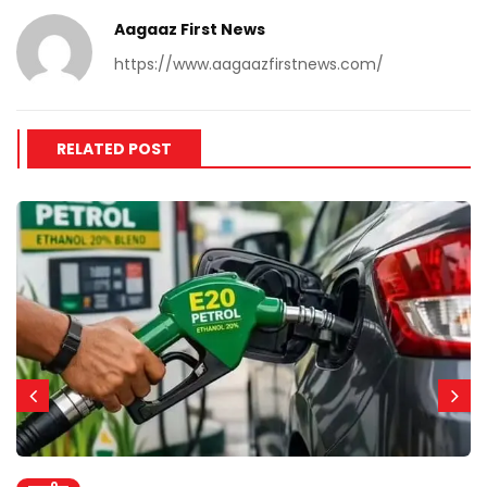
Aagaaz First News
https://www.aagaazfirstnews.com/
RELATED POST