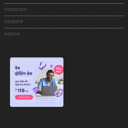
लाइफस्टाइल
टेक्नोलॉजी
मनोरंजन