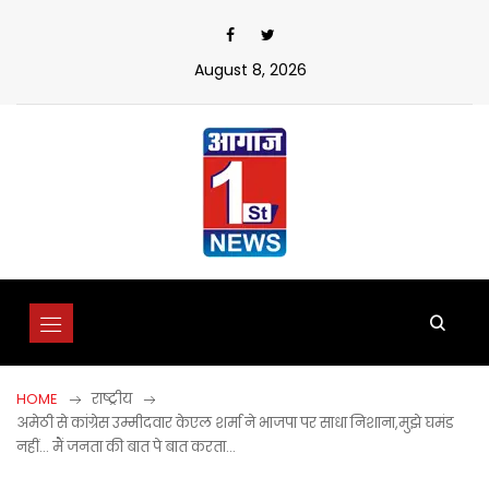
Skip
to
content
August 8, 2026
HOME
राष्ट्रीय
अमेठी से कांग्रेस उम्मीदवार केएल शर्मा ने भाजपा पर साधा निशाना,मुझे घमंड
नहीं… मैं जनता की बात पे बात करता…