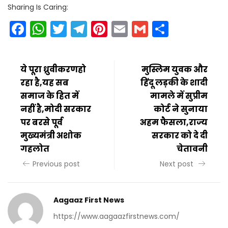
Sharing Is Caring:
Facebook
WhatsApp
Twitter
Telegram
Pinterest
Email
Gmail
Share
ये पूरा ध्रुवीकरणहो
मुस्लिम युवक और
रहा है,यह सब
हिंदू लड़की के शादी
समाज के हित में
मामले में सुप्रीम
नहीं है,मोदी सरकार
कोर्ट ने सुनाया
पर बरसे पूर्व
अहम फैसला,राज्य
मुख्यमंत्री अशोक
सरकार को दे दी
गहलोत
चेतावनी
Previous post
Next post
Aagaaz First News
https://www.aagaazfirstnews.com/