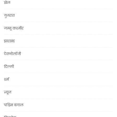
खेल
गुजरात
जम्मू कश्मीर
झारखंड
टेक्नोलॉजी
दिल्ली
धर्म
न्यूज़
पश्चिम बंगाल