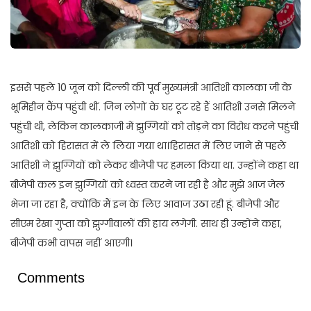
इससे पहले 10 जून को दिल्ली की पूर्व मुख्यमंत्री आतिशी कालका जी के
भूमिहीन कैंप पहुंची थीं. जिन लोगों के घर टूट रहे हैं आतिशी उनसे मिलने
पहुंची थी, लेकिन कालकाजी में झुग्गियों को तोड़ने का विरोध करने पहुंची
आतिशी को हिरासत में ले लिया गया था।हिरासत में लिए जाने से पहले
आतिशी ने झुग्गियों को लेकर बीजेपी पर हमला किया था. उन्होंने कहा था
बीजेपी कल इन झुग्गियों को ध्वस्त करने जा रही है और मुझे आज जेल
भेजा जा रहा है, क्योंकि मैं इन के लिए आवाज उठा रही हूं. बीजेपी और
सीएम रेखा गुप्ता को झुग्गीवालों की हाय लगेगी. साथ ही उन्होंने कहा,
बीजेपी कभी वापस नहीं आएगी।
Comments