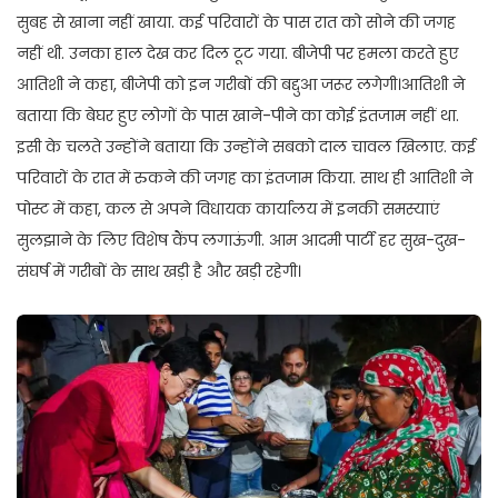
सुबह से खाना नहीं खाया. कई परिवारों के पास रात को सोने की जगह
नहीं थी. उनका हाल देख कर दिल टूट गया. बीजेपी पर हमला करते हुए
आतिशी ने कहा, बीजेपी को इन गरीबों की बद्दुआ जरूर लगेगी।आतिशी ने
बताया कि बेघर हुए लोगों के पास खाने-पीने का कोई इंतजाम नहीं था.
इसी के चलते उन्होंने बताया कि उन्होंने सबको दाल चावल खिलाए. कई
परिवारों के रात में रुकने की जगह का इंतजाम किया. साथ ही आतिशी ने
पोस्ट में कहा, कल से अपने विधायक कार्यालय में इनकी समस्याएं
सुलझाने के लिए विशेष कैंप लगाऊंगी. आम आदमी पार्टी हर सुख-दुख-
संघर्ष में गरीबों के साथ खड़ी है और खड़ी रहेगी।