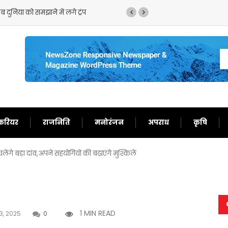
बता दिया बेचारा
करियर
राजनिति
मनोरंजन
अपराध
कृषि
ंगे बड़ा दांव,अपने सहयोगियों की बढ़ाएंगे मुश्किलें
1 MIN READ
3, 2025
0