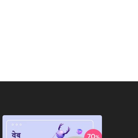
ाष्ट्रीय
राष्ट्रीय
ान के सामने पीछे हटेगा
ट्रंप का फिर से बेतुका बयान,ईरान
ेरिका!अब दुनिया...
को...
August 7, 2026
August 7, 2026