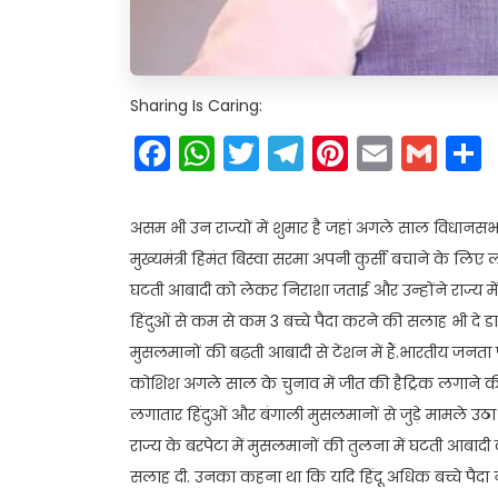
Sharing Is Caring:
Facebook
WhatsApp
Twitter
Telegram
Pinteres
Email
Gm
असम भी उन राज्यों में शुमार है जहां अगले साल विधानसभ
मुख्यमंत्री हिमंत बिस्वा सरमा अपनी कुर्सी बचाने के लिए 
घटती आबादी को लेकर निराशा जताई और उन्होंने राज्य में
हिंदुओं से कम से कम 3 बच्चे पैदा करने की सलाह भी दे डाल
मुसलमानों की बढ़ती आबादी से टेंशन में हैं.भारतीय जनता पार
कोशिश अगले साल के चुनाव में जीत की हैट्रिक लगाने की है.
लगातार हिंदुओं और बंगाली मुसलमानों से जुड़े मामले उठा रहे 
राज्य के बरपेटा में मुसलमानों की तुलना में घटती आबाद
सलाह दी. उनका कहना था कि यदि हिंदू अधिक बच्चे पैदा न