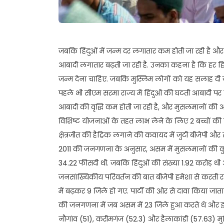
जबकि हिंदुओं में जन्म दर लगातार कम होती जा रही है और इ
आबादी लगातार बढ़ती जा रही है. उनका कहना है कि हर हिंद
जन्म देना चाहिए. जबकि मुस्लिम लोगों को यह सलाह दी जात
पहले भी सीएम सरमा राज्य में हिंदुओं की घटती आबादी पर चि
आबादी की वृद्धि कम होती जा रही है, और मुसलमानों की आबाद
विशिष्ट योजनाओं के तहत लाभ लेने के लिए 2 बच्चों की प
क्षेत्रजीत की हैट्रिक लगाने की कवायद में जुटी बीजेपी औ
2011 की जनगणना के अनुसार, असम में मुसलमानों की कुल
34.22 फीसदी थी. जबकि हिंदुओं की संख्या 1.92 करोड़ 
जनसांख्यिकीय परिवर्तन की बात बीजेपी हमेशा से करती रह
में बढ़कर 9 जिले हो गए. पार्टी की ओर से दावा किया जात
की जनगणना में जब असम में 23 जिले हुआ करते थे और इसम
नौगांव (51), करीमगंज (52.3) और हैलाकांडी (57.63) मुस्लिम