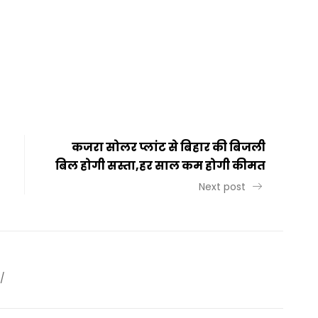
t
ail
Share
कजरा सोलर प्लांट से बिहार की बिजली
बिल होगी सस्ता,हर साल कम होगी कीमत
Next post
/