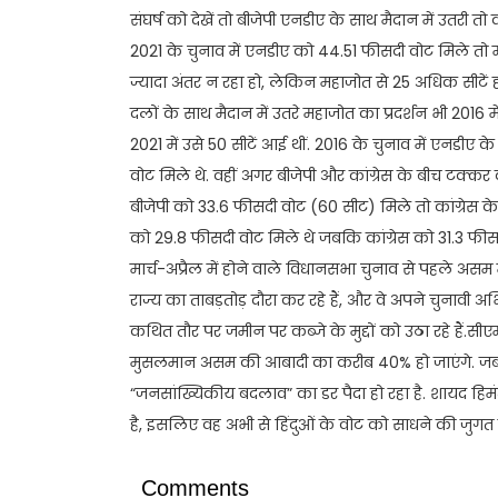
संघर्ष को देखें तो बीजेपी एनडीए के साथ मैदान में उतरी त
2021 के चुनाव में एनडीए को 44.51 फीसदी वोट मिले तो म
ज्यादा अंतर न रहा हो, लेकिन महाजोत से 25 अधिक सीटें
दलों के साथ मैदान में उतरे महाजोत का प्रदर्शन भी 2016 
2021 में उसे 50 सीटें आई थीं. 2016 के चुनाव में एनडीए क
वोट मिले थे. वहीं अगर बीजेपी और कांग्रेस के बीच टक्कर 
बीजेपी को 33.6 फीसदी वोट (60 सीट) मिले तो कांग्रेस के
को 29.8 फीसदी वोट मिले थे जबकि कांग्रेस को 31.3 फीस
मार्च-अप्रैल में होने वाले विधानसभा चुनाव से पहले असम में ब
राज्य का ताबड़तोड़ दौरा कर रहे हैं, और वे अपने चुनावी अभ
कथित तौर पर जमीन पर कब्जे के मुद्दों को उठा रहे हैं
मुसलमान असम की आबादी का करीब 40% हो जाएंगे. जब
“जनसांख्यिकीय बदलाव” का डर पैदा हो रहा है. शायद हिमंत
है, इसलिए वह अभी से हिंदुओं के वोट को साधने की जुगत म
Comments