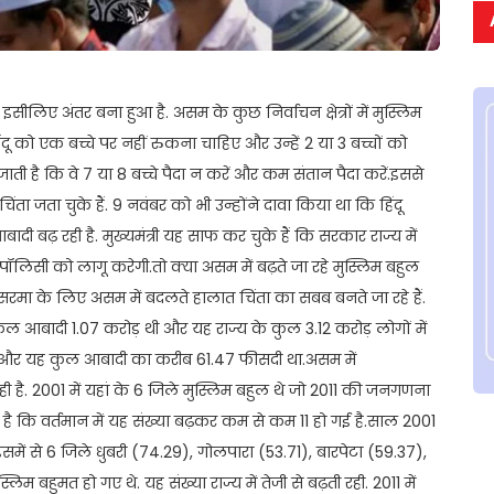
सीलिए अंतर बना हुआ है. असम के कुछ निर्वाचन क्षेत्रों में मुस्लिम
ू को एक बच्चे पर नहीं रुकना चाहिए और उन्हें 2 या 3 बच्चों को
ी है कि वे 7 या 8 बच्चे पैदा न करें और कम संतान पैदा करें.इससे
ंता जता चुके हैं. 9 नवंबर को भी उन्होंने दावा किया था कि हिंदू
ी बढ़ रही है. मुख्यमंत्री यह साफ कर चुके हैं कि सरकार राज्य में
ॉलिसी को लागू करेगी.तो क्या असम में बढ़ते जा रहे मुस्लिम बहुल
र सरमा के लिए असम में बदलते हालात चिंता का सबब बनते जा रहे हैं.
 आबादी 1.07 करोड़ थी और यह राज्य के कुल 3.12 करोड़ लोगों में
थी और यह कुल आबादी का करीब 61.47 फीसदी था.असम में
ी है. 2001 में यहां के 6 जिले मुस्लिम बहुल थे जो 2011 की जनगणना
ा है कि वर्तमान में यह संख्या बढ़कर कम से कम 11 हो गई है.साल 2001
ें से 6 जिले धुबरी (74.29), गोलपारा (53.71), बारपेटा (59.37),
 बहुमत हो गए थे. यह संख्या राज्य में तेजी से बढ़ती रही. 2011 में