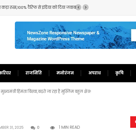
 में क्या मिला?इस मामले में बड़े पैमाने पर मिली गड़बड़ी!
करियर
राजनिति
मनोरंजन
अपराध
कृषि
्यमंत्री हिमंता बिस्वा,बढ़ते जा रहा है मुस्लिम बहुल क्षेत्र!
1 MIN READ
BER 31, 2025
0