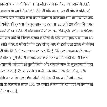
ो कांग्रेस अन्य दलों के साथ महाजोत गठबंधन के साथ मैदान में उतरी.
हाजोत के खाते में 43.68 फीसदी वोट आए. भले ही वोट शेयरिंग में
 हासिल कर एनडीए सत्ता बचाए रखने में कामयाब रहा था.हालांकि कई
में यूपीए की तुलना में बहुत शानदार रहा था. 2016 में 26 सीट की जगह
े खाते में 41.9 फीसदी वोट आए थे तो कांग्रेस की यूपीए को 31.0 फीसदी
की बात करें तो पिछले चुनाव में दोनों के बीच कड़ा मुकाबला हुआ था.
 खाते में 30.0 फीसदी वोट (29 सीट) आए थे. इसी तरह 2016 में बीजेपी
दी वोट मिले.तो क्या 2021 का प्रदर्शन है चिंता का सबबअगले साल
ीजेपी पूरी तैयारी से साथ मैदान में उतर रही है. पार्टी के शीर्ष नेता
ियान में “बांग्लादेशी घुसपैठियों” और बंगाली मूल के मुसलमानों द्वारा
.सीएम का दावा है कि 2027 में अगली जनगणना तक बंगाली मूल के
कि असम के मूल निवासियों की आबादी घट रही है और इससे
ा के दिमाग में साल 2021 के चुनाव में महाजोत का प्रदर्शन बना हुआ
ें लग गए हैं.