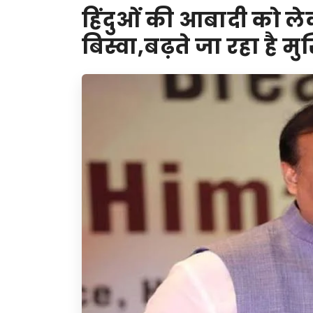
हिंदुओं की आबादी को लेकर
बिस्वा,बढ़ते जा रहा है मुस्