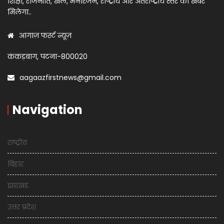
शिक्षा, राजनीति, खेल, मनोरंजन, राष्ट्रीय और अंतराष्ट्रीय स्तर का खबर
मिलेगा..
आगाज़ फर्स्ट न्यूज़
कंकड़बाग, पटना-800020
aagaazfirstnews@gmail.com
Navigation
राष्ट्रीय
बिहार
झारखंड
उत्तर प्रदेश