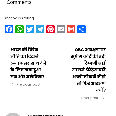
Comments
Sharing Is Caring:
Facebook
WhatsApp
Twitter
Telegram
Pinterest
Email
Gmail
Share
भारत की विदेश
OBC आरक्षण पर
नीति का दिखने
सुप्रीम कोर्ट की बड़ी
लगा असर,साथ देने
टिप्पणी आई
के लिए खड़ा हुआ
सामने,पैरेंट्स यदि
रूस और अमेरिका!
अच्छी नौकरी में हो
तो फिर आरक्षण
Previous post
क्यों?
Next post