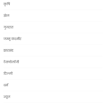
कृषि
खेल
गुजरात
जम्मू कश्मीर
झारखंड
टेक्नोलॉजी
दिल्ली
धर्म
न्यूज़