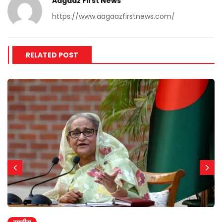
Aagaaz First News
https://www.aagaazfirstnews.com/
RELATED POST