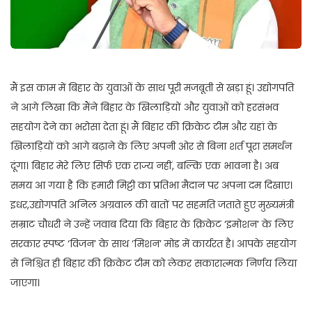
मैं इस काम में बिहार के युवाओं के साथ पूरी मजबूती से खड़ा हूं। उद्योगपति
ने आगे लिखा कि मैंने बिहार के खिलाड़ियों और युवाओं को हरसंभव
सहयोग देने का भरोसा देता हूं। मैं बिहार की क्रिकेट टीम और यहां के
खिलाड़ियों को आगे बढ़ाने के लिए अपनी ओर से बिना शर्त पूरा समर्थन
दूंगा। बिहार मेरे लिए सिर्फ एक राज्य नहीं, बल्कि एक भावना है। अब
समय आ गया है कि हमारी मिट्टी का प्रतिभा मैदान पर अपना दम दिखाए।
इधर,उद्योगपति अनिल अग्रवाल की बातों पर सहमति जताते हुए मुख्यमंत्री
सम्राट चौधरी ने उन्हें जवाब दिया कि बिहार के क्रिकेट ‘इमोशन’ के लिए
सरकार स्पष्ट ‘विजन’ के साथ ‘मिशन’ मोड में कार्यरत है। आपके सहयोग
से निश्चित ही बिहार की क्रिकेट टीम को लेकर सकारात्मक निर्णय लिया
जाएगा।