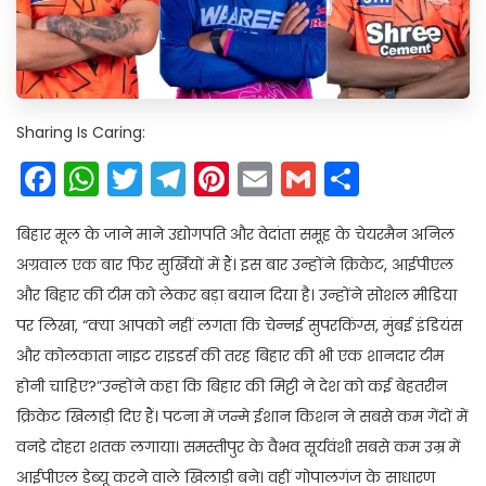
Sharing Is Caring:
Facebook
WhatsApp
Twitter
Telegram
Pinterest
Email
Gmail
Share
बिहार मूल के जाने माने उद्योगपति और वेदांता समूह के चेयरमैन अनिल
अग्रवाल एक बार फिर सुर्खियों में हैं। इस बार उन्होंने क्रिकेट, आईपीएल
और बिहार की टीम को लेकर बड़ा बयान दिया है। उन्होंने सोशल मीडिया
पर लिखा, “क्या आपको नहीं लगता कि चेन्नई सुपरकिंग्स, मुंबई इंडियंस
और कोलकाता नाइट राइडर्स की तरह बिहार की भी एक शानदार टीम
होनी चाहिए?”उन्होंने कहा कि बिहार की मिट्टी ने देश को कई बेहतरीन
क्रिकेट खिलाड़ी दिए हैं। पटना में जन्मे ईशान किशन ने सबसे कम गेंदों में
वनडे दोहरा शतक लगाया। समस्तीपुर के वैभव सूर्यवंशी सबसे कम उम्र में
आईपीएल डेब्यू करने वाले खिलाड़ी बने। वहीं गोपालगंज के साधारण