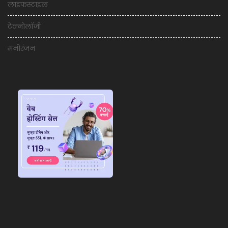
लाइफस्टाइल
टेक्नोलॉजी
मनोरंजन