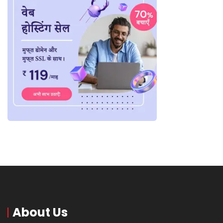
About Us