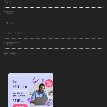
बिहार
झारखंड
उत्तर प्रदेश
लाइफस्टाइल
टेक्नोलॉजी
मनोरंजन