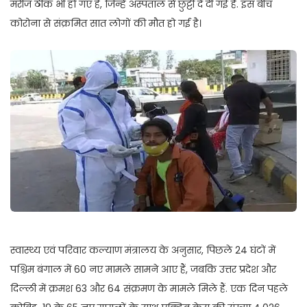
मरीज ठीक भी हो गए हैं, जिन्हें अस्पताल से छुट्टी दे दी गई है. इस बीच
कोरोना से संक्रमित सात लोगों की मौत हो गई है।
स्वास्थ्य एवं परिवार कल्याण मंत्रालय के अनुसार, पिछले 24 घंटों में
पश्चिम बंगाल में 60 नए मामले सामने आए हैं, जबकि उत्तर प्रदेश और
दिल्ली में क्रमश 63 और 64 संक्रमण के मामले मिले हैं. एक दिन पहले