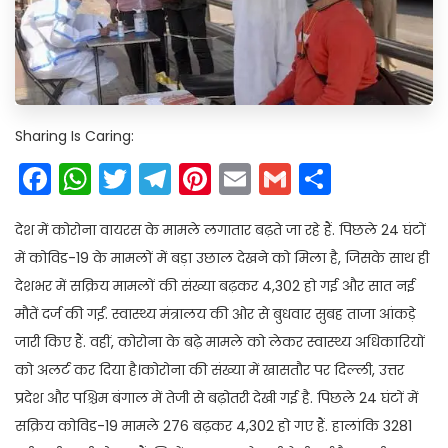
Sharing Is Caring:
Facebook
WhatsApp
Twitter
Telegram
Pinterest
Email
Gmail
Share
देश में कोरोना वायरस के मामले लगातार बढ़ते जा रहे हैं. पिछले 24 घंटों
में कोविड-19 के मामलों में बड़ा उछाल देखने को मिला है, जिसके साथ ही
देशभर में सक्रिय मामलों की संख्या बढ़कर 4,302 हो गई और सात नई
मौतें दर्ज की गईं. स्वास्थ्य मंत्रालय की ओर से बुधवार सुबह ताजा आंकड़े
जारी किए हैं. वहीं, कोरोना के बढ़े मामले को लेकर स्वास्थ्य अधिकारियों
को अलर्ट कर दिया है।कोरोना की संख्या में खासतौर पर दिल्ली, उत्तर
प्रदेश और पश्चिम बंगाल में तेजी से बढ़ोतरी देखी गई है. पिछले 24 घंटों में
सक्रिय कोविड-19 मामले 276 बढ़कर 4,302 हो गए हैं. हालांकि 3281