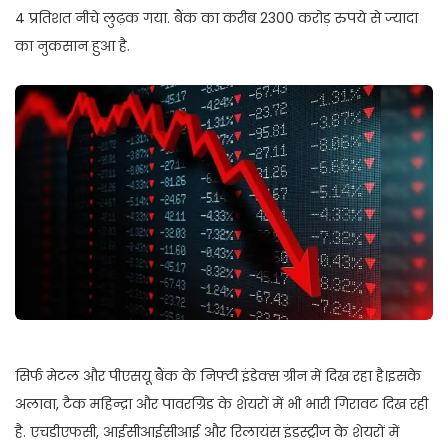
4 प्रतिशत नीचे लुढ़क गया. बैंक का करीब 2300 करोड़ रुपये से ज्यादा
का नुकसान हुआ है.
सिर्फ मेटल और पीएसयू बैंक के निफ्टी इंडेक्स ग्रीन में दिख रहा है।इसके
अलावा, टैक महिन्द्रा और पावरग्रिड के शेयरों में भी भारी गिरावट दिख रही
है. एचडीएफसी, आईसीआईसीआई और रिलायंस इंडस्ट्रीज के शेयरों में