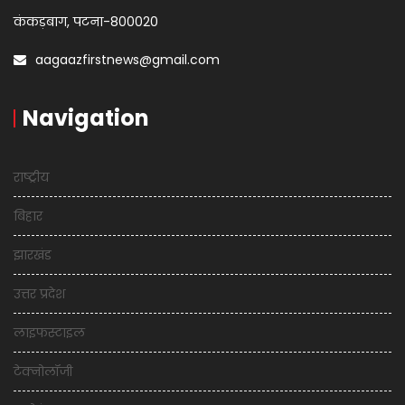
कंकड़बाग, पटना-800020
aagaazfirstnews@gmail.com
Navigation
राष्ट्रीय
बिहार
झारखंड
उत्तर प्रदेश
लाइफस्टाइल
टेक्नोलॉजी