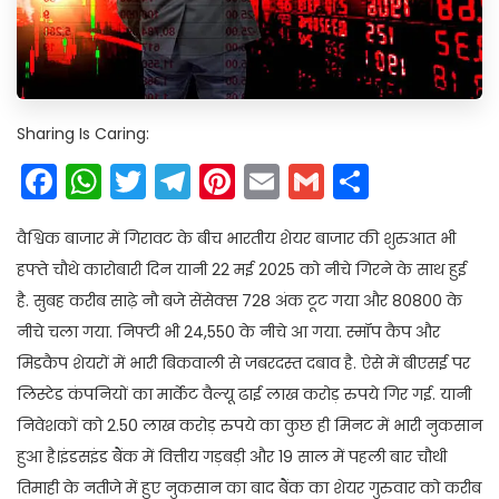
Sharing Is Caring:
Facebook
WhatsApp
Twitter
Telegram
Pinterest
Email
Gmail
Share
वैश्विक बाजार में गिरावट के बीच भारतीय शेयर बाजार की शुरुआत भी
हफ्ते चौथे कारोबारी दिन यानी 22 मई 2025 को नीचे गिरने के साथ हुई
है. सुबह करीब साढ़े नौ बजे सेंसेक्स 728 अंक टूट गया और 80800 के
नीचे चला गया. निफ्टी भी 24,550 के नीचे आ गया. स्मॉप कैप और
मिडकैप शेयरों में भारी बिकवाली से जबरदस्त दबाव है. ऐसे में बीएसई पर
लिस्टेड कंपनियों का मार्केट वैल्यू ढाई लाख करोड़ रुपये गिर गई. यानी
निवेशकों को 2.50 लाख करोड़ रुपये का कुछ ही मिनट में भारी नुकसान
हुआ है।इंडसइंड बैंक में वित्तीय गड़बड़ी और 19 साल में पहली बार चौथी
तिमाही के नतीजे में हुए नुकसान का बाद बैंक का शेयर गुरुवार को करीब