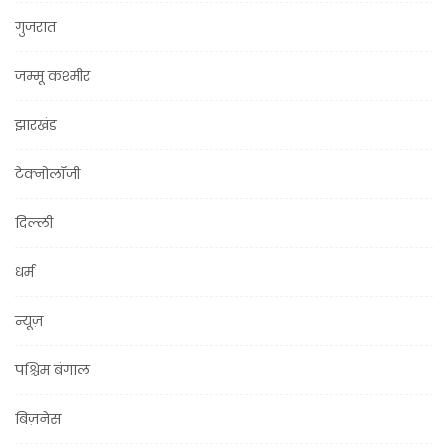
गुजरात
जम्मू कश्मीर
झारखंड
टेक्नोलॉजी
दिल्ली
धर्म
न्यूज़
पश्चिम बंगाल
बिज़नेस