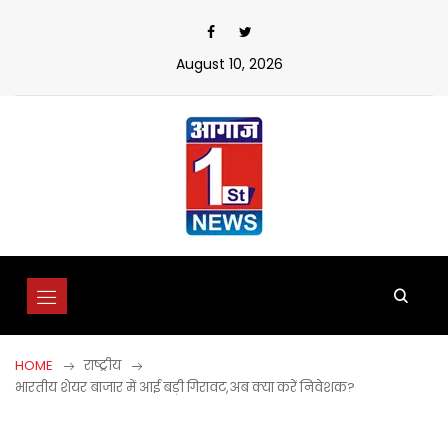
Skip
to
content
August 10, 2026
HOME
राष्ट्रीय
भारतीय शेयर बाजार में आई बड़ी गिरावट,अब क्या करें निवेशक?