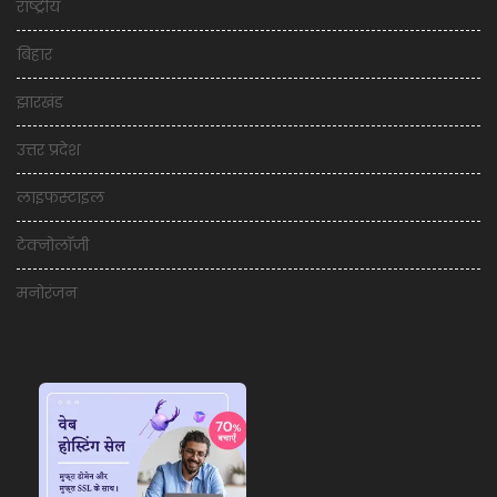
राष्ट्रीय
बिहार
झारखंड
उत्तर प्रदेश
लाइफस्टाइल
टेक्नोलॉजी
मनोरंजन