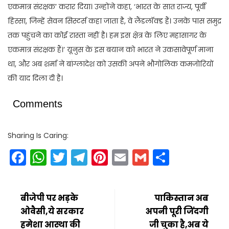
एकमात्र संरक्षक’ करार दिया। उन्होंने कहा, ‘भारत के सात राज्य, पूर्वी
हिस्सा, जिन्हें सेवन सिस्टर्स कहा जाता है, वे लैंडलॉक्ड हैं। उनके पास समुद्र
तक पहुंचने का कोई रास्ता नहीं है। हम इस क्षेत्र के लिए महासागर के
एकमात्र संरक्षक हैं।’ यूनुस के इस बयान को भारत ने उकसावेपूर्ण माना
था, और अब शर्मा ने बांग्लादेश को उसकी अपने भौगोलिक कमजोरियों
की याद दिला दी है।
Comments
Sharing Is Caring:
Facebook
WhatsApp
Twitter
Telegram
Pinterest
Email
Gmail
Share
बीजेपी पर भड़के
पाकिस्तान अब
ओवैसी,ये सरकार
अपनी पूरी जिंदगी
हमेशा आस्था की
जी चुका है,अब ये