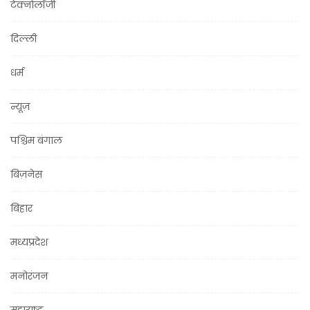
टेक्नोलॉजी
दिल्ली
धर्म
न्यूज़
पश्चिम बंगाल
बिज़नेस
बिहार
मध्यप्रदेश
मनोरंजन