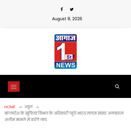
Skip
to
content
August 8, 2026
HOME
न्यूज़
बांग्लादेश के खुफिया विभाग के अधिकारी पहुंचे भारत,लापता सांसद अनवारुल
अजीम मामले में करेंगे जांच