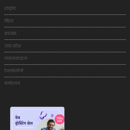
राष्ट्रीय
बिहार
झारखंड
उत्तर प्रदेश
लाइफस्टाइल
टेक्नोलॉजी
मनोरंजन