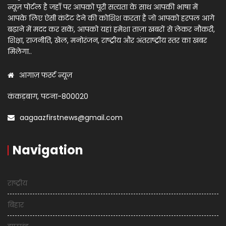
न्यूज़ पोर्टल है जहाँ पर आपको पूरी सत्यता के साथ आपकी भाषा में
आपके लिए ऐसी कंटेंट देने की कोशिश करता है जो आपको हरपल आगे
बढ़ाने में मदद कर सकें, आपको यहां हमेशा ताज़ा खबरों से लेकर नौकरी,
शिक्षा, राजनीति, खेल, मनोरंजन, राष्ट्रीय और अंतराष्ट्रीय स्तर का खबर
मिलेगा..
आगाज़ फर्स्ट न्यूज़
कंकड़बाग, पटना-800020
aagaazfirstnews@gmail.com
Navigation
राष्ट्रीय
बिहार