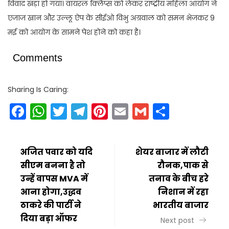
विवाद खड़ा हो गया। वायरल क्लिप्स को लेकर राष्ट्रीय महिला आयोग ने
एजाज खान और उल्लू ऐप के सीईओ विभु अग्रवाल को समन भेजकर 9
मई को आयोग के सामने पेश होने को कहा है।
Comments
Sharing Is Caring:
Facebook
WhatsApp
Twitter
Telegram
Pinterest
Email
Gmail
Share
अजित पवार को यदि
शेयर बाजार में लौटी
सीएम बनना है तो
रौनक,पाक से
उन्हें वापस MVA में
तनाव के बीच हरे
आना होगा,उद्धव
निशान में रहा
ठाकरे की पार्टी ने
भारतीय बाजार
दिया बड़ा ऑफर
Next post