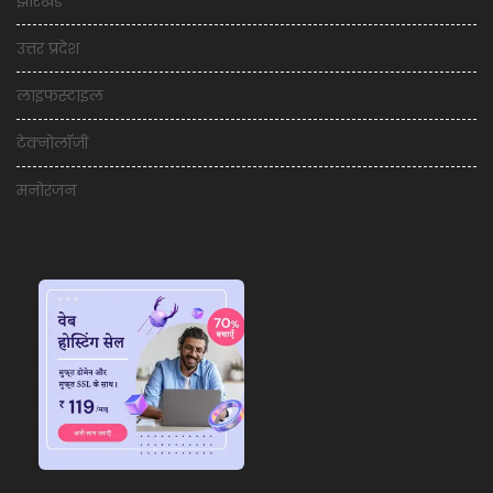
झारखंड
उत्तर प्रदेश
लाइफस्टाइल
टेक्नोलॉजी
मनोरंजन