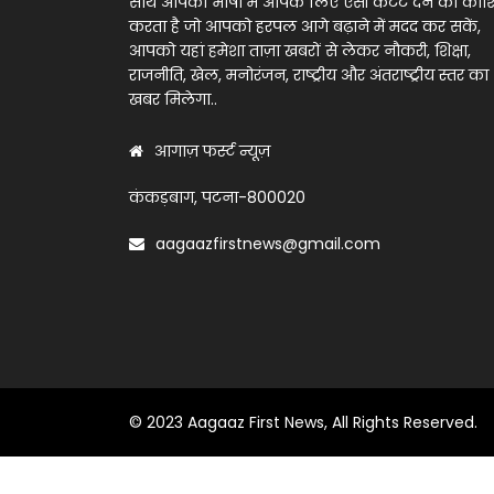
साथ आपकी भाषा में आपके लिए ऐसी कंटेंट देने की को
करता है जो आपको हरपल आगे बढ़ाने में मदद कर सकें,
आपको यहां हमेशा ताज़ा खबरों से लेकर नौकरी, शिक्षा,
राजनीति, खेल, मनोरंजन, राष्ट्रीय और अंतराष्ट्रीय स्तर का
खबर मिलेगा..
आगाज़ फर्स्ट न्यूज़
कंकड़बाग, पटना-800020
aagaazfirstnews@gmail.com
© 2023 Aagaaz First News, All Rights Reserved.