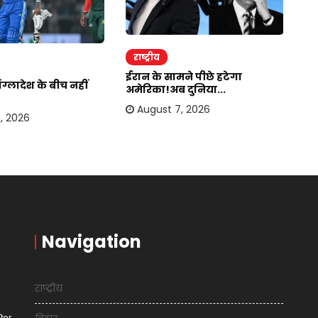
राष्ट्रीय
र
ईरान के सामने पीछे हटेगा
जा
ग्लादेश के बीच नहीं
अमेरिका!अब दुनिया...
कहा
August 7, 2026
, 2026
Navigation
राष्ट्रीय