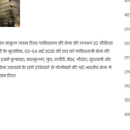
मन
महा
रा
 का माकूल जवाब दिया। पाकिस्तान की सेना की लगभग 32 चौकियां
रा
नकारी के मुताबिक, 03-04 मई 2025 की रात को पाकिस्तानी सेना की
राज
ें कुपवाड़ा, बारामुल्ला, पुंछ, राजौरी, मेंढर, नौशेरा, सुंदरबनी और
िना उकसावे के छोटे हथियारों से गोलीबारी की गई। भारतीय सेना ने
राष्
वाब दिया।
ला
शिक
स्व
t
ail
Share