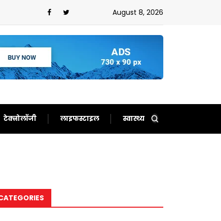
 नहीं होगा सीरीज!जानिए आखिर कैसे बढ़ा दोनों देशों के बीच तनाव?
August 8, 2026
टेक्नोलॉजी
लाइफस्टाइल
स्वास्थ्य
CATEGORIES