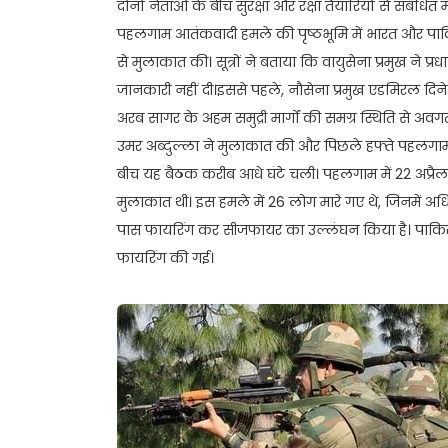
दोनों नेताओं के बीच सुरक्षा और रक्षा तैयारियों से संबंधित
पहलगाम आतंकवादी हमले की पृष्ठभूमि में भारत और पाकिस्ता
से मुलाकात की। सूत्रों ने बताया कि वायुसेना प्रमुख ने प
जानकारी नहीं दी।इससे पहले, नौसेना प्रमुख एडमिरल दिनेश 
अरब सागर के अहम समुद्री मार्गों की समग्र स्थिति से अवग
उमर अब्दुल्ला ने मुलाकात की और पिछले हफ्ते पहलगाम में
बीच यह बैठक करीब आधे घंटे चली। पहलगाम में 22 अप्रै
मुलाकात थी। इस हमले में 26 लोग मारे गए थे, जिनमें अ
पास फायरिंग कर सीजफायर का उल्लंघन किया है। पाकिस
फायरिंग की गई।