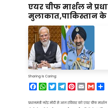
एयर चीफ मार्शल ने प्रधा
मुलाकात,पाकिस्तान क
Sharing Is Caring:
Facebook
WhatsApp
Twitter
Telegram
Pinteres
Email
Gm
प्रधानमंत्री नरेंद्र मोदी से आज रविवार को एयर चीफ मा