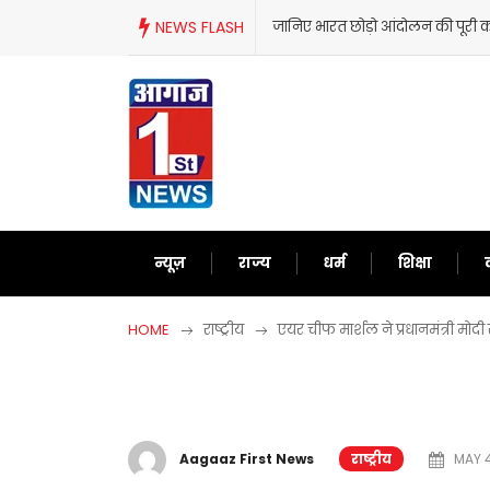
Skip
NEWS FLASH
जानिए भारत छोड़ो आंदोलन की पूरी क
to
content
न्यूज़
राज्य
धर्म
शिक्षा
HOME
राष्ट्रीय
एयर चीफ मार्शल ने प्रधानमंत्री म
Aagaaz First News
राष्ट्रीय
MAY 4