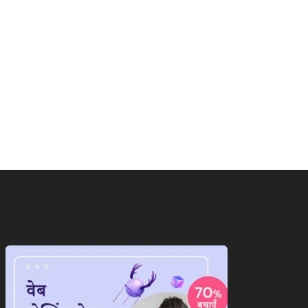
ाष्ट्रीय
राष्ट्रीय
निए भारत छोड़ो आंदोलन की पूरी
भारत और बांग्लादेश के बीच नहीं
नी,अंग्रेजों...
होगा...
August 8, 2026
August 8, 2026