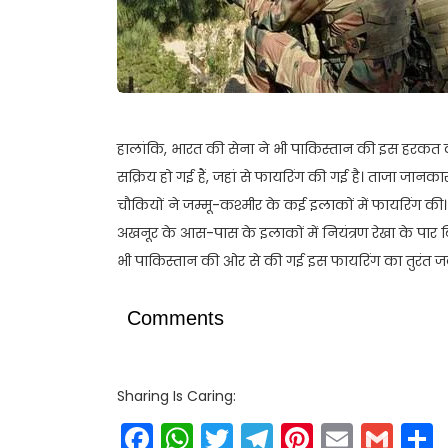
हालांकि, भारत की सेना ने भी पाकिस्तान की इस हरकत
सक्रिय हो गई हैं, जहां से फायरिंग की गई है। ताजा जा
चौकियों ने जम्मू-कश्मीर के कई इलाकों में फायरिंग की। इसम
अखनूर के आस-पास के इलाकों में नियंत्रण रेखा के पार ब
भी पाकिस्तान की ओर से की गई इस फायरिंग का तुरंत ज
Comments
Sharing Is Caring:
Facebook
WhatsApp
Twitter
Telegram
Pinteres
Email
Gm