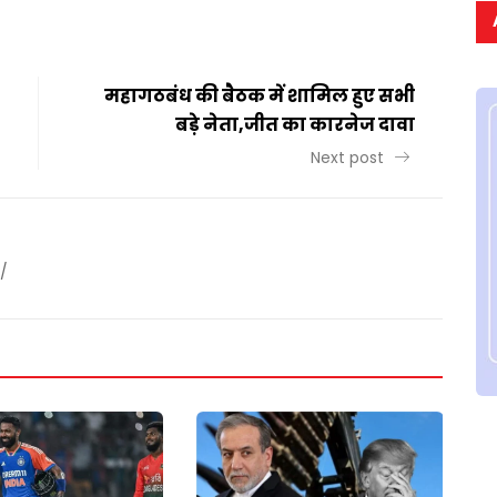
महागठबंध की बैठक में शामिल हुए सभी
बड़े नेता,जीत का कारनेज दावा
Next post
/