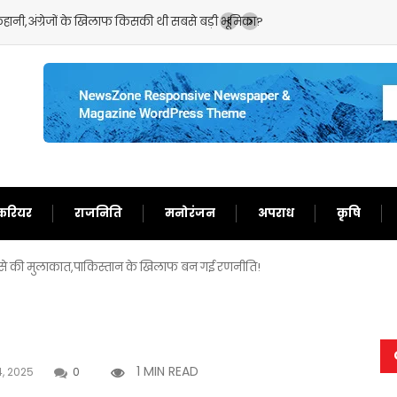
हानी,अंग्रेजों के खिलाफ किसकी थी सबसे बड़ी भूमिका?
भारत और बांग्लादेश के बीच
करियर
राजनिति
मनोरंजन
अपराध
कृषि
ोदी से की मुलाकात,पाकिस्तान के खिलाफ बन गई रणनीति!
1 MIN READ
, 2025
0