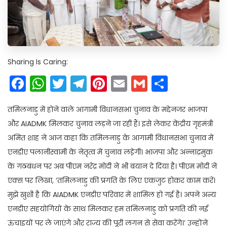
Sharing Is Caring:
Facebook
WhatsApp
Twitter
Telegram
Pinterest
Email
Gmail
Share
तमिलनाडु में होने वाले आगामी विधानसभा चुनाव के मद्देनजर भाजपा
और AIADMK मिलकर चुनाव लड़ने जा रही हैं। इसे लेकर केंद्रीय गृहमंत्री
अमित शाह ने आज कहा कि तमिलनाडु के आगामी विधानसभा चुनाव में
एनडीए पलानीस्वामी के नेतृत्व में चुनाव लडे़गी। भाजपा और अन्नाद्रमुक
के गठबंधन पर अब पीएम नरेंद्र मोदी ने भी बयान दे दिया है। पीएम मोदी ने
एक्स पर लिखा, ‘तमिलनाडु की प्रगति के लिए एकजुट होकर काम करें।
मुझे खुशी है कि AIADMK एनडीए परिवार में शामिल हो गई है। अपने अन्य
एनडीए सहयोगियों के साथ मिलकर हम तमिलनाडु को प्रगति की नई
ऊंचाइयों पर ले जाएंगे और राज्य की पूरी लगन से सेवा करेंगे।’ उन्होंने