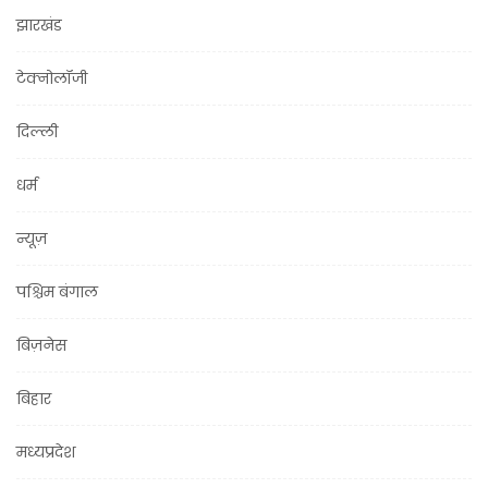
झारखंड
टेक्नोलॉजी
दिल्ली
धर्म
न्यूज़
पश्चिम बंगाल
बिज़नेस
बिहार
मध्यप्रदेश