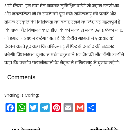
आगे लिखा, ‘हम एक ऐस सरकार सुनिश्चित करेंगे जो महान एमजीआर
और जयललिता जी के सपने को पूरा करे। तमिलनाडु की प्रगति और
तमिल संस्कृति की विशिष्टता को बनाए रखने के लिए यह महत्वपूर्ण है
कि भ्रष्ट और विभाजनकारी डीएमके को जल्द से जल्द उखाड़ फेंका जाए,
जो हमारा गठबंधन करेगा।’ बता दें कि केंद्रीय गृहमंत्री ने शुक्रवार को
ऐलान करते हुए कहा कि तमिलनाडु में फिर से एनडीए की सरकार
बनेगी। विधानसभा चुनाव मं प्रचंड बहुमत से एनडीए की जीत होगी। उन्होंने
कहा कि एनडीए पलानीस्वामी के नेतृत्व में तमिलनाडु में चुनाव लडे़गी।
Comments
Sharing Is Caring:
Facebook
WhatsApp
Twitter
Telegram
Pinterest
Email
Gmail
Share