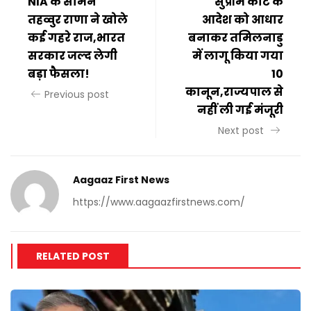
NIA के सामने
सुप्रीम कोर्ट के
तहव्वुर राणा ने खोले
आदेश को आधार
कई गहरे राज,भारत
बनाकर तमिलनाडु
सरकार जल्द लेगी
में लागू किया गया
बड़ा फैसला!
10
कानून,राज्यपाल से
Previous post
नहीं ली गई मंजूरी
Next post
Aagaaz First News
https://www.aagaazfirstnews.com/
RELATED POST