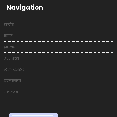
Navigation
राष्ट्रीय
बिहार
झारखंड
उत्तर प्रदेश
लाइफस्टाइल
टेक्नोलॉजी
मनोरंजन