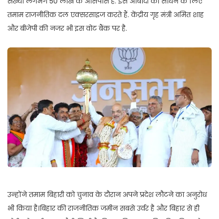
संख्या लगभग 50 लाख के आसपास है. इस आबादी को साधने के लिए
तमाम राजनीतिक दल एक्सरसाइज करते हैं. केंद्रीय गृह मंत्री अमित शाह
और बीजेपी की नजर भी इस वोट बैंक पर है.
उन्होंने तमाम बिहारी को चुनाव के दौरान अपने प्रदेश लौटने का अनुरोध
भी किया है।बिहार की राजनीतिक जमीन सबसे उर्वर है और बिहार से ही