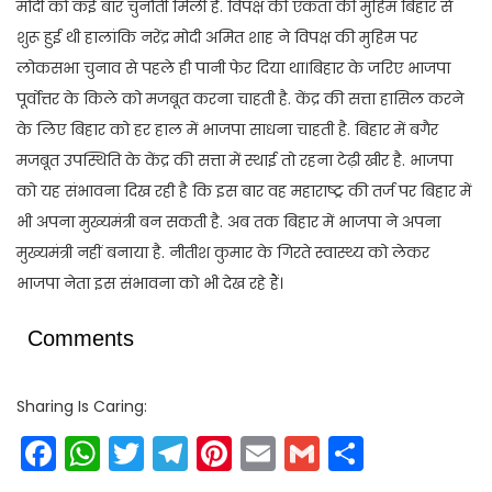
मोदी को कई बार चुनौती मिली है. विपक्ष की एकता की मुहिम बिहार से
शुरू हुई थी हालांकि नरेंद्र मोदी अमित शाह ने विपक्ष की मुहिम पर
लोकसभा चुनाव से पहले ही पानी फेर दिया था।बिहार के जरिए भाजपा
पूर्वोत्तर के किले को मजबूत करना चाहती है. केंद्र की सत्ता हासिल करने
के लिए बिहार को हर हाल में भाजपा साधना चाहती है. बिहार में बगैर
मजबूत उपस्थिति के केंद्र की सत्ता में स्थाई तो रहना टेढ़ी खीर है. भाजपा
को यह संभावना दिख रही है कि इस बार वह महाराष्ट्र की तर्ज पर बिहार में
भी अपना मुख्यमंत्री बन सकती है. अब तक बिहार में भाजपा ने अपना
मुख्यमंत्री नहीं बनाया है. नीतीश कुमार के गिरते स्वास्थ्य को लेकर
भाजपा नेता इस संभावना को भी देख रहे हैं।
Comments
Sharing Is Caring:
Facebook
WhatsApp
Twitter
Telegram
Pinterest
Email
Gmail
Share