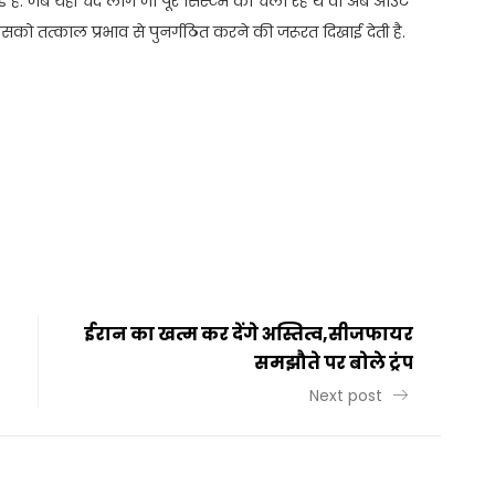
ुई है. जब यही चंद लोग जो पूरे सिस्टम को चला रहे थे वो अब आउट
इसको तत्काल प्रभाव से पुनर्गठित करने की जरूरत दिखाई देती है.
t
ail
Share
ईरान का खत्म कर देंगे अस्तित्व,सीजफायर
समझौते पर बोले ट्रंप
Next post