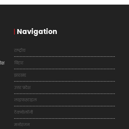
Navigation
राष्ट्रीय
बिहार
शिश
झारखंड
उत्तर प्रदेश
लाइफस्टाइल
टेक्नोलॉजी
मनोरंजन