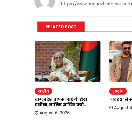
https://www.aagaazfirstnews.com
RELATED POST
राष्ट्रीय
राष्ट्रीय
दोहरा रहे
बांग्लादेश वापस जाएंगी शेख
‘गदर 2’ ने 
.
हसीना,जानिए आखिर क्यों...
August 6
August 6, 2026