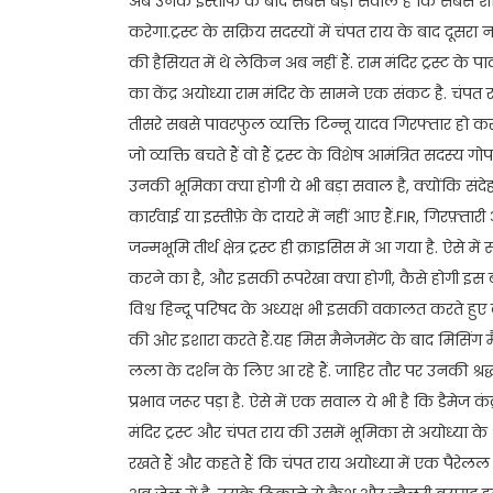
अब उनके इस्तीफे के बाद सबसे बड़ा सवाल है कि सबसे शक्
करेगा.ट्रस्ट के सक्रिय सदस्यों में चंपत राय के बाद दूसर
की हैसियत में थे लेकिन अब नहीं हैं. राम मंदिर ट्रस्ट के प
का केंद्र अयोध्या राम मंदिर के सामने एक संकट है. चंपत
तीसरे सबसे पावरफुल व्यक्ति टिन्नू यादव गिरफ्तार हो 
जो व्यक्ति बचते हैं वो हैं ट्रस्ट के विशेष आमंत्रित सदस्य
उनकी भूमिका क्या होगी ये भी बड़ा सवाल है, क्योंकि संदे
कार्रवाई या इस्तीफ़े के दायरे में नहीं आए हैं.FIR, गिरफ़्त
जन्मभूमि तीर्थ क्षेत्र ट्रस्ट ही क्राइसिस में आ गया है. ऐसे 
करने का है, और इसकी रूपरेखा क्या होगी, कैसे होगी इस बात
विश्व हिन्दू परिषद के अध्यक्ष भी इसकी वकालत करते हुए बया
की ओर इशारा करते हैं.यह मिस मैनेजमेंट के बाद मिसिंग मैन
लला के दर्शन के लिए आ रहे हैं. जाहिर तौर पर उनकी श्रद्ध
प्रभाव जरूर पड़ा है. ऐसे में एक सवाल ये भी है कि डै
मंदिर ट्रस्ट और चंपत राय की उसमें भूमिका से अयोध्या
रखते हैं और कहते हैं कि चंपत राय अयोध्या में एक पैरेल