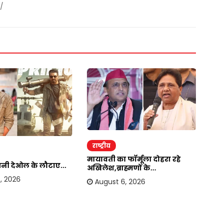
/
राष्ट्रीय
र
मायावती का फॉर्मूला दोहरा रहे
सनी देओल के लौटाए...
बा
अखिलेश,ब्राह्मणों के...
हस
, 2026
August 6, 2026