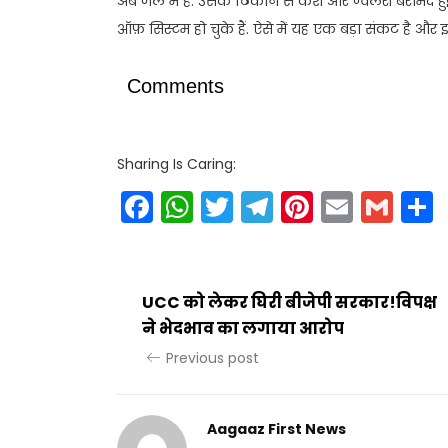
अब जेल में है. उसके ठिकाने से कैश और ज्वैलरी बरामद ह
ऑफ़ सिस्टम हो चुके हैं. ऐसे में यह एक बड़ा संकट है और 
Comments
Sharing Is Caring:
Facebook
WhatsApp
Twitter
Telegram
Pinteres
Email
Gm
UCC को लेकर घिरी बीजेपी सरकार!विपक्ष
ने भेदभाव का लगाया आरोप
Previous post
Aagaaz First News