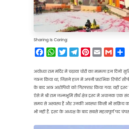
Sharing Is Caring:
Facebook
WhatsApp
Twitter
Telegram
Pinteres
Email
Gm
अयोध्या राम मंदिर में चढ़ावा चोरी का मामला इन दिनों सु
गठन किया था, जिसने हाल में अपनी प्रारंभिक रिपोर्ट सौंपी
के बाद आठ आरोपियों को गिरफ्तार किया गया. वहीं ट्रस्ट 
ऐसे में श्री राम जन्मभूमि तीर्थ क्षेत्र ट्रस्ट में अचानक 
समय से अस्वस्थ हैं और उनकी अवस्था किसी भी सक्रिय काम 
भी नहीं हैं. ट्रस्ट के अध्यक्ष के बाद सबसे महत्वपूर्ण पद च