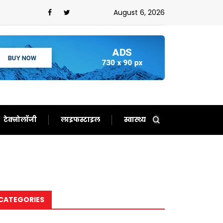
ौटाए अच्छे दिन,फिर से बन गए दर्शकों का खास
August 6, 2026
टेक्नोलॉजी
लाइफस्टाइल
स्वास्थ्य
CATEGORIES