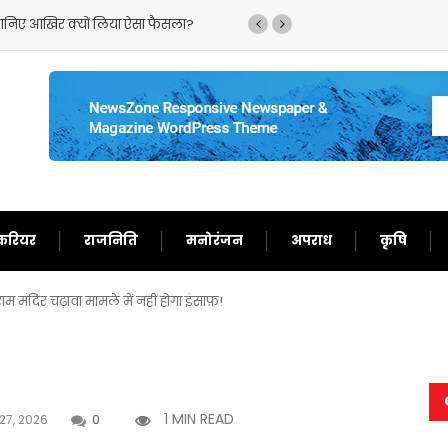
,जानिए आखिर क्यों लिया ऐसा फैसला?
‘गदर 2’ ने सनी देओल के ल
करियर
राजनिति
मनोरंजन
अपराध
कृषि
दिर चढ़ावा मामले में नहीं होगा इंसाफ़!
1 MIN READ
27, 2026
0