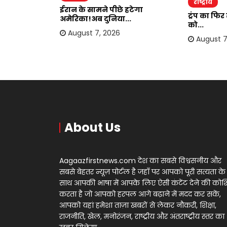
राष्ट्रीय
ाकर ऐंठी
ईरान के सामने पीछे हटेगा
ट्रंप का फि
अमेरिका!अब दुनिया...
को...
August 7, 2026
August 7
About Us
Aagaazfirstnews.com देश का सबसे विश्वसनीय और
सबसे बेहतर न्यूज़ पोर्टल है जहाँ पर आपको पूरी सत्यता के
साथ आपकी भाषा में आपके लिए ऐसी कंटेंट देने की को
करता है जो आपको हरपल आगे बढ़ाने में मदद कर सकें,
आपको यहां हमेशा ताज़ा खबरों से लेकर नौकरी, शिक्षा,
राजनीति, खेल, मनोरंजन, राष्ट्रीय और अंतराष्ट्रीय स्तर का