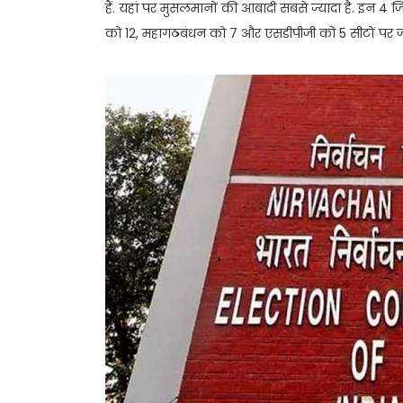
हैं. यहां पर मुसलमानों की आबादी सबसे ज्यादा है. इन 4 ज
को 12, महागठबंधन को 7 और एसडीपीजी को 5 सीटों पर ज