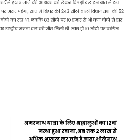
र्ड से हटाए जाने की आशंका को लेकर विपक्षी दल इस बात से डरा
 पर असर पड़ेगा, साथ में बिहार की 243 सीटों वाली विधानसभा की 52
ोटों का रहा था. जबकि 83 सीटों पर 10 हजार से भी कम वोटों से हार
 पर राष्ट्रीय जनता दल को जीत मिली थी. साथ ही 10 सीटों पर कांग्रेस
t
ail
Share
अमरनाथ यात्रा के लिए श्रद्धालुओं का 12वां
जत्था हुआ रवाना,अब तक 2 लाख से
अधिक श्रद्धालु कर चुके है बाबा भोलेनाथ