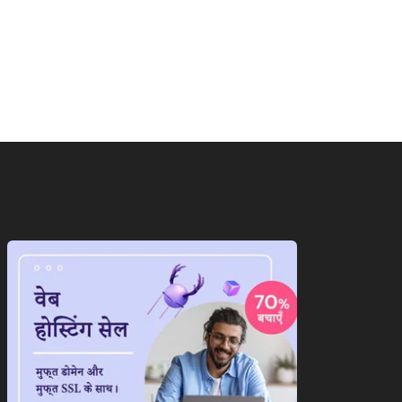
राष्ट्रीय
ान के सामने पीछे हटेगा
ट्रंप का फिर से बेतुका बयान,ईरान
ेरिका!अब दुनिया...
को...
August 7, 2026
August 7, 2026