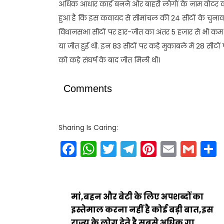
अधिक आधार कार्ड बनने और बाहरी लोगों के नाम वोटर का
हुआ है कि इस कवायद से सीमांचल की 24 सीटों के चुनाव
विधानसभा सीटों पर हार-जीत का अंतर 5 हजार से भी कम व
या जीत हुई थी. इन 83 सीटों पर कड़े मुकाबले में 28 सीटों
को कड़े संघर्ष के बाद जीत मिली थी।
Comments
Sharing Is Caring:
Facebook
WhatsApp
Twitter
Telegram
Pinteres
Email
Gm
मां,बहन और बेटी के लिए अपशब्दों का
इस्तेमाल करना नहीं है कोई बड़ी बात,इस
राज्य के लोग देते है सबसे अधिक गा……