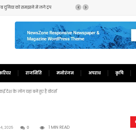
 दुनिया को समझाने में लगे ट्रंप
ट्रंप का फिर से बेतुका बया
करियर
राजनिति
मनोरंजन
अपराध
कृषि
देश के लोग यहां बने हुए हैं वोटर्स
1 MIN READ
14, 2025
0