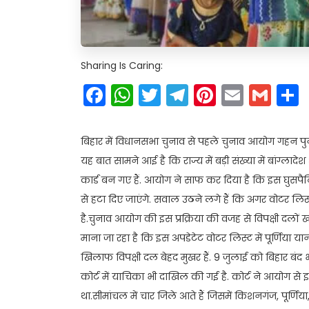
Sharing Is Caring:
Facebook
WhatsApp
Twitter
Telegram
Pinteres
Email
Gm
बिहार में विधानसभा चुनाव से पहले चुनाव आयोग गहन पुन
यह बात सामने आई है कि राज्य में बड़ी संख्या में बांग्ल
कार्ड बन गए हैं. आयोग ने साफ कर दिया है कि इस घुसपै
से हटा दिए जाएंगे. सवाल उठने लगे हैं कि अगर वोटर ल
है.चुनाव आयोग की इस प्रक्रिया की वजह से विपक्षी दलों ख
माना जा रहा है कि इस अपडेटेट वोटर लिस्ट में पूर्णिया या
खिलाफ विपक्षी दल बेहद मुखर हैं. 9 जुलाई को बिहार बंद 
कोर्ट में याचिका भी दाखिल की गई है. कोर्ट ने आयोग से 
था.सीमांचल में चार जिले आते हैं जिसमें किशनगंज, पूर्णि