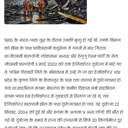
1965 के भारत-पाक युद्ध के दौरान उनकी मृत्यु हो गई थी. उनके विमान
को सीमा के पास पाकिस्तानी वायुसेना ने गलती से मार गिराया
था.जीएमसी बालयोगी: लोकसभा अध्यक्ष और तेलुगु देशम पार्टी के नेता
जीएमसी बालयोगी 3 मार्च, 2002 को एक हेलिकॉप्टर दुर्घटना में मारे गए
थे. पश्चिम गोदावरी जिले के भीमावरम से उन्हें ले जा रहा हेलीकॉप्टर आंध्र
प्रदेश के कृष्णा जिले के कैकालूर के पास एक तालाब में दुर्घटनाग्रस्त हो
गया था.साइप्रियन संगमा: मेघालय के ग्रामीण विकास मंत्री साइप्रियन
संगमा पवन हंस हेलीकॉप्टर से गुवाहाटी से शिलांग जा रहे थे, जब
हेलिकॉप्टर बारापानी झील के पास दुर्घटनाग्रस्त हो गया. यह दुर्घटना 22
सितंबर, 2004 को हुई थी और संगमा के अलावा 9 अन्य लोगों की मौत हो
गई थी. दुर्घटना के समय वे राज्य की राजधानी से सिर्फ 20 किलोमीटर दूर