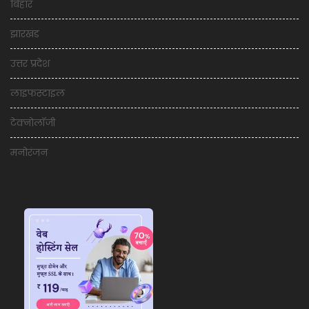
बिहार
झारखंड
उत्तर प्रदेश
लाइफस्टाइल
टेक्नोलॉजी
मनोरंजन