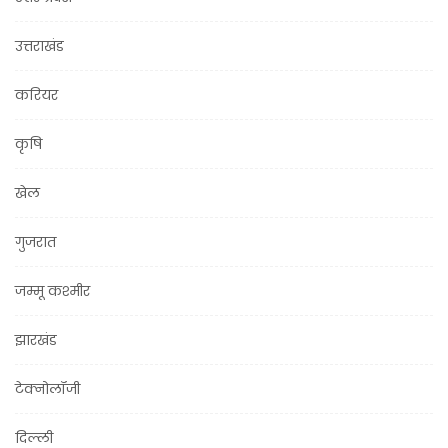
उत्तराखंड
करियर
कृषि
खेल
गुजरात
जम्मू कश्मीर
झारखंड
टेक्नोलॉजी
दिल्ली