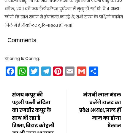
थे.दोरजी खांडू: जो कि अरुणाचल प्रदेश के मुख्यमंत्री दोरजी खांडू की 30
अप्रैल, 2011 को एक हेलीकॉप्टर दुर्घटना में मृत्यु हो गई थी. वे 4 अन्य
लोगों के साथ तवांग से ईटानगर जा रहे थे, तभी राज्य के पश्चिमी कामेंग
जिले में हेलीकॉप्टर दुर्घटनाग्रस्त हो गया।
Comments
Sharing Is Caring:
Facebook
WhatsApp
Twitter
Telegram
Pinterest
Email
Gmail
Share
संजय कपूर की
मंगनी लाल मंडल
पहली पत्नी नंदिता
बनेंगे राजद का
का रणबीर कपूर के
प्रदेश अध्यक्ष,जल्द हीं
साथ भी रहा है
नाम का होगा
रिश्ता,विराट कोहली
ऐलान