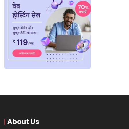
About Us