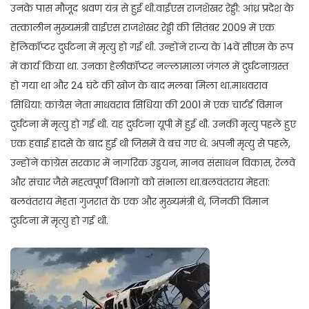
उनके पास मौजूद श्रवण यंत्र से हुई थी.वाईएस राजशेखर रेड्डी: आंध्र प्रदेश के
तत्कालीन मुख्यमंत्री वाईएस राजशेखर रेड्डी की सितंबर 2009 में एक
हेलिकॉप्टर दुर्घटना में मृत्यु हो गई थी. उन्होंने राज्य के 14वें सीएम के रूप
में कार्य किया था. उनका हेलीकॉप्टर नल्लामाला जंगल में दुर्घटनाग्रस्त
हो गया था और 24 घंटे की खोज के बाद मलबा मिला था.माधवराव
सिंधिया: कांग्रेस नेता माधवराव सिंधिया की 2001 में एक चार्टर्ड विमान
दुर्घटना में मृत्यु हो गई थी. यह दुर्घटना यूपी में हुई थी. उनकी मृत्यु पहले हुए
एक हवाई हादसे के बाद हुई थी जिसमें वे बच गए थे. अपनी मृत्यु से पहले,
उन्होंने कांग्रेस सरकार में नागरिक उड्डयन, मानव संसाधन विकास, रेलवे
और संचार जैसे महत्वपूर्ण विभागों को संभाला था.बलवंतराय मेहता:
बलवंतराय मेहता गुजरात के एक और मुख्यमंत्री थे, जिनकी विमान
दुर्घटना में मृत्यु हो गई थी.