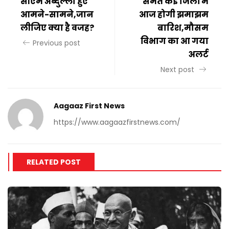
सीएम अब्दुल्ला हुए
समेत कई जिलों में
आमने-सामने,जान
आज होगी झमाझम
लीजिए क्या है वजह?
बारिश,मौसम
विभाग का आ गया
Previous post
अलर्ट
Next post
Aagaaz First News
https://www.aagaazfirstnews.com/
RELATED POST