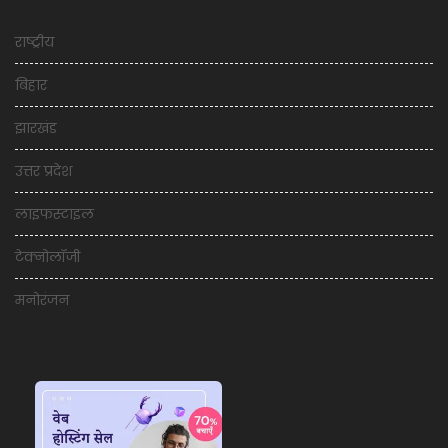
राष्ट्रीय
बिहार
झारखंड
उत्तर प्रदेश
लाइफस्टाइल
टेक्नोलॉजी
मनोरंजन